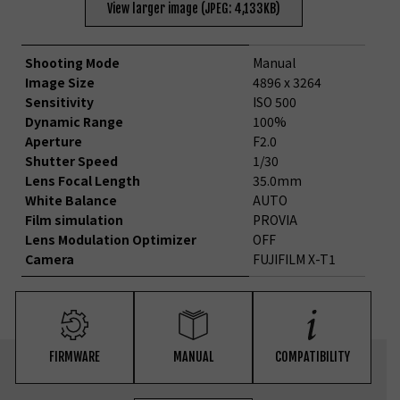
View larger image (JPEG: 4,133KB)
Shooting Mode
Manual
Image Size
4896 x 3264
Sensitivity
ISO 500
Dynamic Range
100%
Aperture
F2.0
Shutter Speed
1/30
Lens Focal Length
35.0mm
White Balance
AUTO
Film simulation
PROVIA
Lens Modulation Optimizer
OFF
Camera
FUJIFILM X-T1
FIRMWARE
MANUAL
COMPATIBILITY