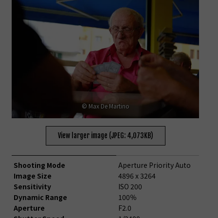
© Max De Martino
View larger image (JPEG: 4,073KB)
Shooting Mode
Aperture Priority Auto
Image Size
4896 x 3264
Sensitivity
ISO 200
Dynamic Range
100％
Aperture
F2.0