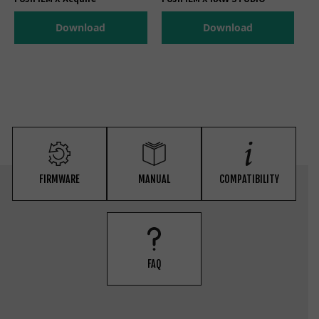
Download
Download
FIRMWARE
MANUAL
COMPATIBILITY
FAQ