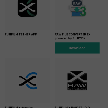
FUJIFILM TETHER APP
RAW FILE CONVERTER EX
powered by SILKYPIX
Download
FUJIFILM X Acquire
FUJIFILM X RAW STUDIO