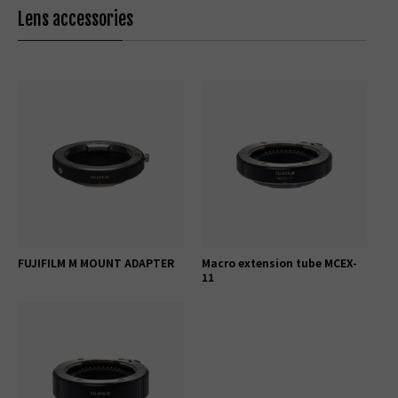
Lens accessories
FUJIFILM M MOUNT ADAPTER
Macro extension tube MCEX-
11