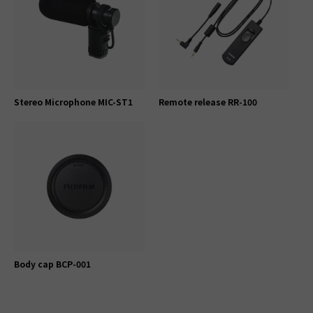
Stereo Microphone MIC-ST1
Remote release RR-100
Body cap BCP-001