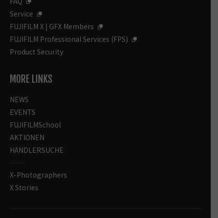
FAQ
Service
FUJIFILM X | GFX Members
FUJIFILM Professional Services (FPS)
Product Security
MORE LINKS
NEWS
EVENTS
FUJIFILMSchool
AKTIONEN
HÄNDLERSUCHE
X-Photographers
X Stories