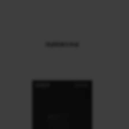
FUJIIFILM X-Pro2