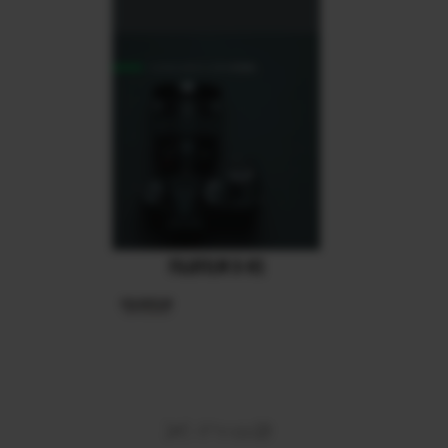
FUJIFILM X-H1