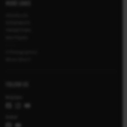
MORE LINKS
NOUVELLES
ÉVÉNEMENTS
PROMOTIONS
BOUTIQUES
X-Photographers
Récits Série X
FOLLOW US
Belgique
Global