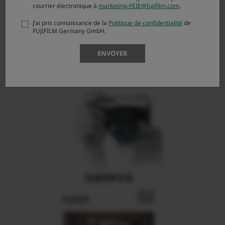
courrier électronique à
marketing-FEIE@fujifilm.com
.
J’ai pris connaissance de la
Politique de confidentialité
de
FUJIFILM Germany GmbH.
ENVOYER
FUJIFILM X-E3