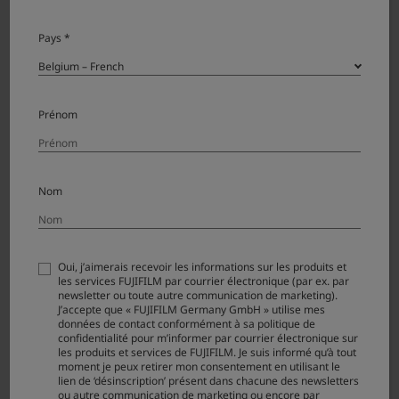
FUJIFILM X-T3
Pays *
Prénom
Nom
Oui, j’aimerais recevoir les informations sur les produits et
les services FUJIFILM par courrier électronique (par ex. par
newsletter ou toute autre communication de marketing).
J’accepte que « FUJIFILM Germany GmbH » utilise mes
données de contact conformément à sa politique de
FUJIFILM X-T30
confidentialité pour m’informer par courrier électronique sur
les produits et services de FUJIFILM. Je suis informé qu’à tout
moment je peux retirer mon consentement en utilisant le
lien de ‘désinscription’ présent dans chacune des newsletters
ou autre communication de marketing ou encore par