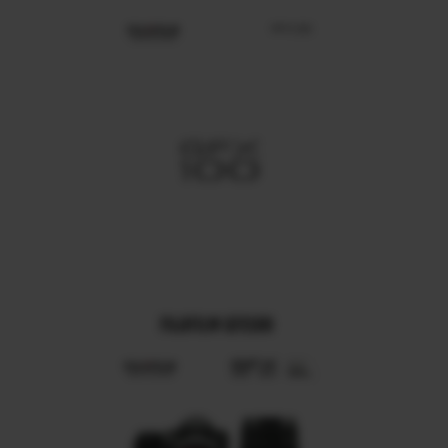
FUJIFILM GFX100