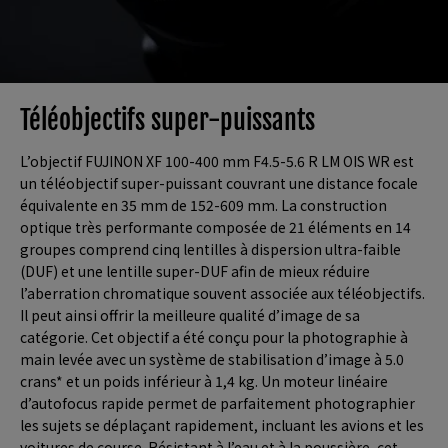
Téléobjectifs super-puissants
L’objectif FUJINON XF 100-400 mm F4.5-5.6 R LM OIS WR est
un téléobjectif super-puissant couvrant une distance focale
équivalente en 35 mm de 152-609 mm. La construction
optique très performante composée de 21 éléments en 14
groupes comprend cinq lentilles à dispersion ultra-faible
(DUF) et une lentille super-DUF afin de mieux réduire
l’aberration chromatique souvent associée aux téléobjectifs.
Il peut ainsi offrir la meilleure qualité d’image de sa
catégorie. Cet objectif a été conçu pour la photographie à
main levée avec un système de stabilisation d’image à 5.0
crans* et un poids inférieur à 1,4 kg. Un moteur linéaire
d’autofocus rapide permet de parfaitement photographier
les sujets se déplaçant rapidement, incluant les avions et les
voitures de course. Résistant à l’eau et à la poussière, cet