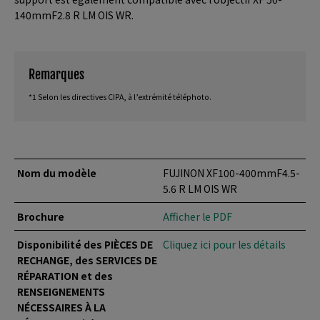
140mmF2.8 R LM OIS WR.
Remarques
*1 Selon les directives CIPA, à l’extrémité téléphoto.
Nom du modèle
FUJINON XF100-400mmF4.5-
5.6 R LM OIS WR
Brochure
Afficher le PDF
Disponibilité des PIÈCES DE
Cliquez ici pour les détails
RECHANGE, des SERVICES DE
RÉPARATION et des
RENSEIGNEMENTS
NÉCESSAIRES À LA