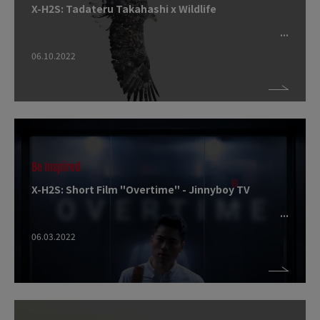
X-H2S: Tadateru Takahashi x Wildlife
06.10.2022
Be Inspired
X-H2S: Short Film "Overtime" - Jinnyboy TV
06.03.2022