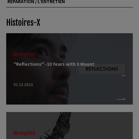
RÉPARATION / L’ENTRETIEN
Histoires-X
Be Inspired
"Reflections" -10 Years with X Mount
01.12.2023
Be Inspired