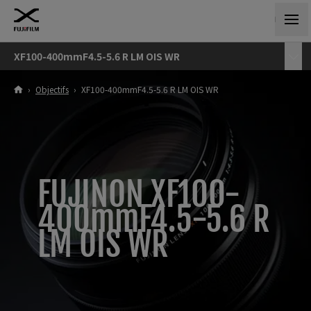
XF100-400mmF4.5-5.6 R LM OIS WR
›
Objectifs
›
XF100-400mmF4.5-5.6 R LM OIS WR
FUJINON XF100-
400mmF4.5-5.6 R
LM OIS WR