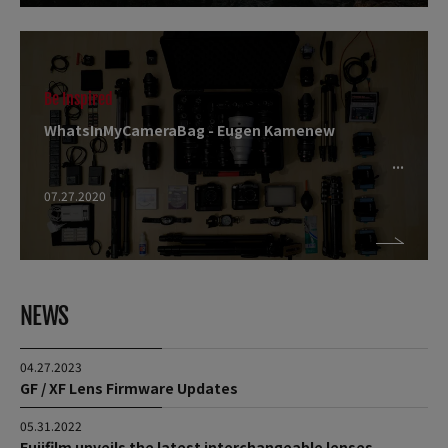
Be Inspired
WhatsInMyCameraBag - Eugen Kamenew
07.27.2020
NEWS
04.27.2023
GF / XF Lens Firmware Updates
05.31.2022
Fujifilm unveils the latest interchangeable lenses