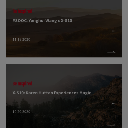
Be Inspired
#SOOC: Yonghui Wang x X-S10
11.18.2020
Be Inspired
X-S10: Karen Hutton Experiences Magic
10.20.2020