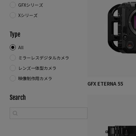
GFXシリーズ
Xシリーズ
Type
Type
All
ミラーレスデジタルカメラ
レンズ一体型カメラ
映像制作用カメラ
GFX ETERNA 55
Search
Search
Search