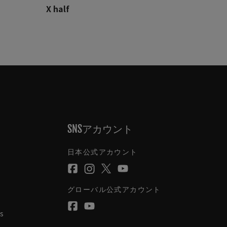
X half
SNSアカウント
日本公式アカウント
グローバル公式アカウント
s