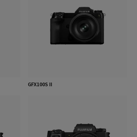
GFX100S II