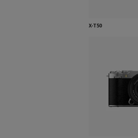
X-T50