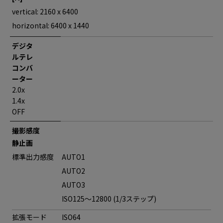
vertical: 2160 x 6400
horizontal: 6400 x 1440
デジタ
ルテレ
コンバ
ーター
2.0x
1.4x
OFF
撮影感度
静止画
標準出力感度
AUTO1
AUTO2
AUTO3
ISO125～12800 (1/3ステップ)
拡張モード
ISO64