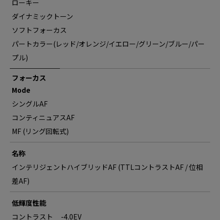
ローキー
ダイナミックトーン
ソフトフォーカス
パートカラー(レッド/オレンジ/イエロー/グリーン/ブルー/パー
プル)
フォーカス
Mode
シングルAF
コンティニュアスAF
MF (リング回転式)
名称
インテリジェントハイブリッドAF (TTLコントラストAF / 位相
差AF)
低輝度性能
コントラスト
-4.0EV