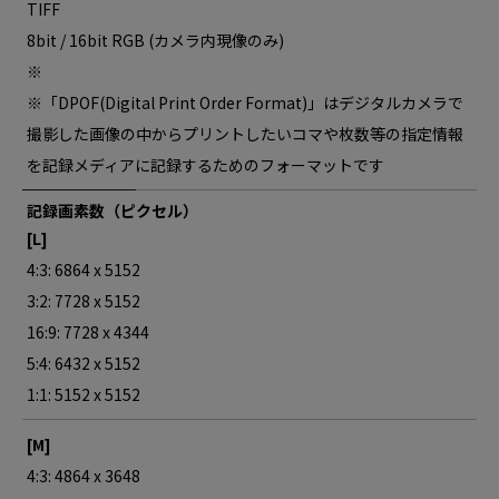
TIFF
8bit / 16bit RGB (カメラ内現像のみ)
※
※「DPOF(Digital Print Order Format)」はデジタルカメラで
撮影した画像の中からプリントしたいコマや枚数等の指定情報
を記録メディアに記録するためのフォーマットです
記録画素数（ピクセル）
[L]
4:3: 6864 x 5152
3:2: 7728 x 5152
16:9: 7728 x 4344
5:4: 6432 x 5152
1:1: 5152 x 5152
[M]
4:3: 4864 x 3648