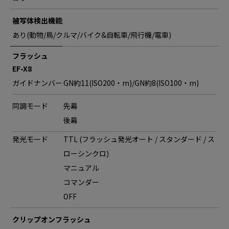
被写体検出機能
あり(動物/鳥/クルマ/バイク&自転車/飛行機/電車)
フラッシュ
EF-X8
ガイドナンバー
GN約11(ISO200・m)/GN約8(ISO100・m)
同調モード
先幕
後幕
発光モード
TTL (フラッシュ発光オート / スタンダード / ス
ローシンクロ)
マニュアル
コマンダー
OFF
クリップオンフラッシュ