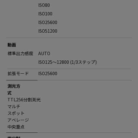
ISO80
ISO100
ISO25600
ISO51200
動画
標準出力感度
AUTO
ISO125～12800 (1/3ステップ)
拡張モード
ISO25600
測光方
式
TTL256分割測光
マルチ
スポット
アベレージ
中央重点