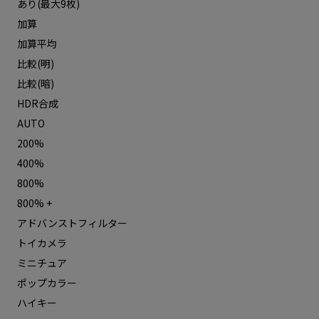
あり(最大9枚)
加算
加算平均
比較(明)
比較(暗)
HDR合成
AUTO
200%
400%
800%
800% +
アドバンストフィルター
トイカメラ
ミニチュア
ポップカラー
ハイキー