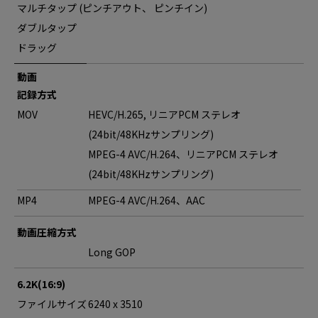
マルチタップ (ピンチアウト、 ピンチイン)
ダブルタップ
ドラッグ
動画
記録方式
MOV
HEVC/H.265, リニアPCM ステレオ
(24bit/48KHzサンプリング)
MPEG-4 AVC/H.264、リニアPCM ステレオ
(24bit/48KHzサンプリング)
MP4
MPEG-4 AVC/H.264、AAC
動画圧縮方式
Long GOP
6.2K(16:9)
ファイルサイズ
6240 x 3510