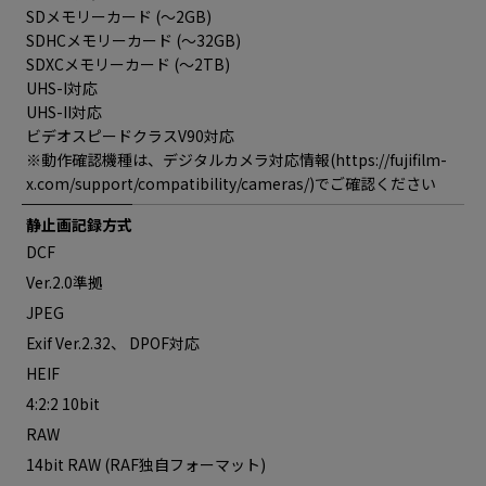
SDメモリーカード (～2GB)
SDHCメモリーカード (～32GB)
SDXCメモリーカード (～2TB)
UHS-I対応
UHS-II対応
ビデオスピードクラスV90対応
※動作確認機種は、デジタルカメラ対応情報(https://fujifilm-
x.com/support/compatibility/cameras/)でご確認ください
静止画記録方式
DCF
Ver.2.0準拠
JPEG
Exif Ver.2.32、 DPOF対応
HEIF
4:2:2 10bit
RAW
14bit RAW (RAF独自フォーマット)