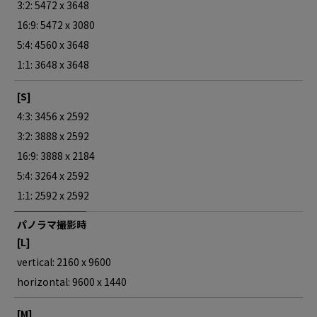
3:2: 5472 x 3648
16:9: 5472 x 3080
5:4: 4560 x 3648
1:1: 3648 x 3648
[S]
4:3: 3456 x 2592
3:2: 3888 x 2592
16:9: 3888 x 2184
5:4: 3264 x 2592
1:1: 2592 x 2592
パノラマ撮影時
[L]
vertical: 2160 x 9600
horizontal: 9600 x 1440
[M]