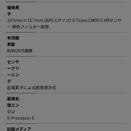
撮像素
子
23.5mm×15.7mm (APS-Cサイズ) X-Trans CMOS 5 HRセンサ
ー 原色フィルター採用
有効画
素数
約4020万画素
センサ
ークリ
ーニン
グ
圧電素子による超音波方式
画像処
理エン
ジン
X-Processor 5
記録メディア