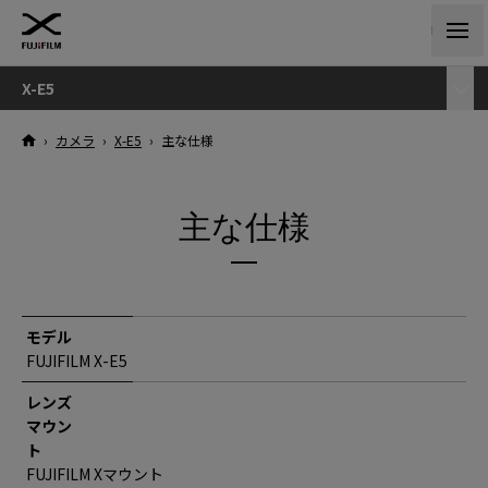
X-E5
›
カメラ
›
X-E5
›
主な仕様
主な仕様
モデル
FUJIFILM X-E5
レンズ
マウン
ト
FUJIFILM Xマウント