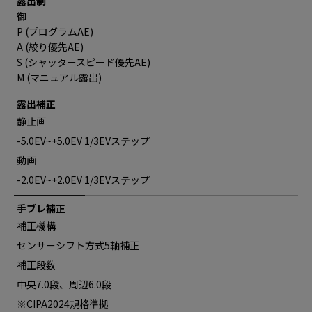
露出制
御
P (プログラムAE)
A (絞り優先AE)
S (シャッタースピード優先AE)
M (マニュアル露出)
露出補正
静止画
-5.0EV~+5.0EV 1/3EVステップ
動画
-2.0EV~+2.0EV 1/3EVステップ
手ブレ補正
補正機構
センサーシフト方式5軸補正
補正段数
中央7.0段、周辺6.0段
※CIPA2024規格準拠