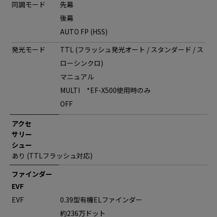
同調モード
先幕
後幕
AUTO FP (HSS)
発光モード
TTL (フラッシュ発光オート / スタンダード / ス
ローシンクロ)
マニュアル
MULTI *EF-X500使用時のみ
OFF
アクセ
サリー
シュー
あり (TTLフラッシュ対応)
ファインダー
EVF
EVF
0.39型有機ELファインダー
約236万ドット