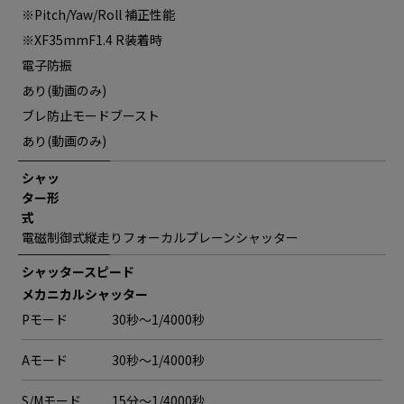
※Pitch/Yaw/Roll 補正性能
※XF35mmF1.4 R装着時
電子防振
あり(動画のみ)
ブレ防止モードブースト
あり(動画のみ)
シャッ
ター形
式
電磁制御式縦走りフォーカルプレーンシャッター
シャッタースピード
メカニカルシャッター
Pモード
30秒〜1/4000秒
Aモード
30秒〜1/4000秒
S/Mモード
15分〜1/4000秒