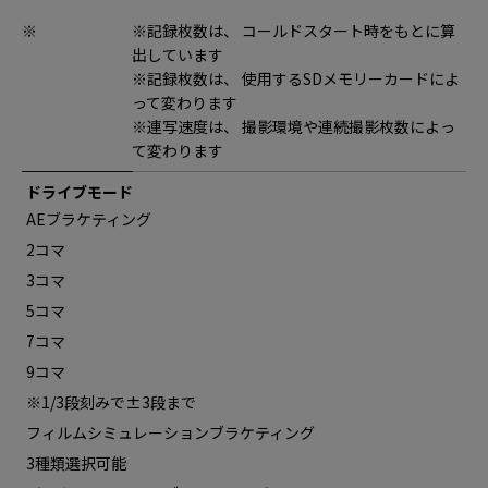
※
※記録枚数は、 コールドスタート時をもとに算
出しています
※記録枚数は、 使用するSDメモリーカードによ
って変わります
※連写速度は、 撮影環境や連続撮影枚数によっ
て変わります
ドライブモード
AEブラケティング
2コマ
3コマ
5コマ
7コマ
9コマ
※1/3段刻みで±3段まで
フィルムシミュレーションブラケティング
3種類選択可能