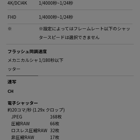
4K/DCI4K
1/4000秒~1/24秒
FHD
1/4000秒~1/24秒
※
※設定によってはフレームレート以下のシャッ
タースピードは選択できません
フラッシュ同調速度
メカニカルシャ
1/180秒以下
ッター
連写
CH
電子シャッター
約20コマ/秒 (1.29x クロップ)
JPEG
168枚
圧縮RAW
66枚
ロスレス圧縮RAW
32枚
非圧縮RAW
17枚