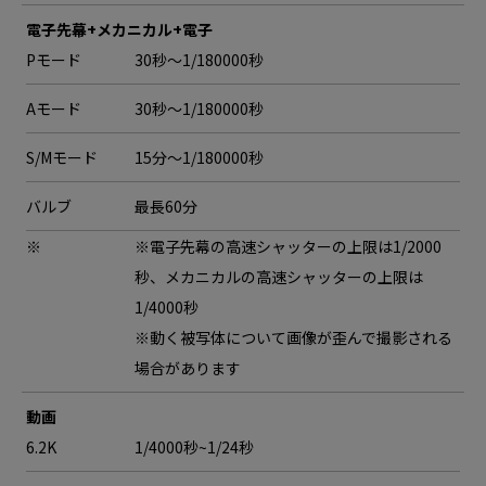
電子先幕+メカニカル+電子
Pモード
30秒〜1/180000秒
Aモード
30秒〜1/180000秒
S/Mモード
15分〜1/180000秒
バルブ
最長60分
※
※電子先幕の高速シャッターの上限は1/2000
秒、メカニカルの高速シャッターの上限は
1/4000秒
※動く被写体について画像が歪んで撮影される
場合があります
動画
6.2K
1/4000秒~1/24秒