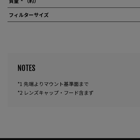
質量
（約）
フィルターサイズ
NOTES
*1 先端よりマウント基準面まで
*2 レンズキャップ・フード含まず