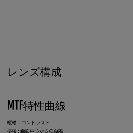
レンズ構成
MTF特性曲線
縦軸：コントラスト
横軸 : 画面中心からの距離