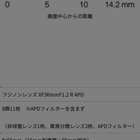
画面中心からの距離
フジノンレンズ XF56mmF1.2 R APD
8群11枚 ※APDフィルターを含まず
（非球面レンズ1枚、異常分散レンズ2枚、APDフィルター）
f=56mm（35mm判換算：85mm相当）