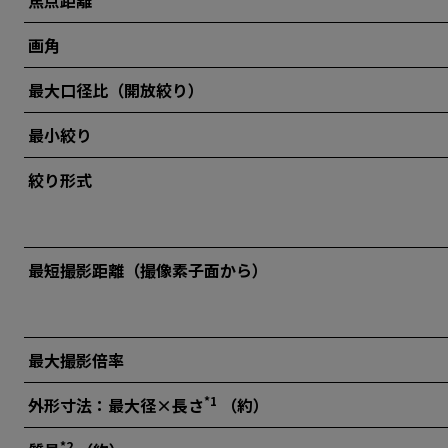
画角
最大口径比（開放絞り）
最小絞り
絞り形式
最短撮影距離（撮像素子面から）
最大撮影倍率
*1
外形寸法：最大径×長さ
（約）
*2