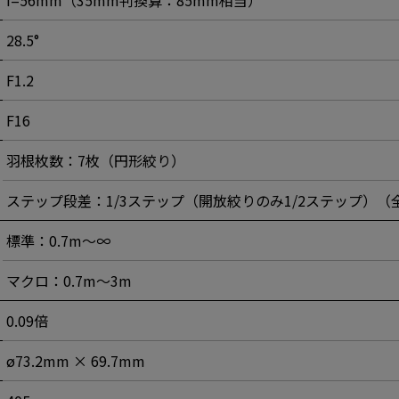
28.5°
F1.2
F16
羽根枚数：7枚（円形絞り）
ステップ段差：1/3ステップ（開放絞りのみ1/2ステップ）（
標準：0.7m～∞
マクロ：0.7m～3m
0.09倍
ø73.2mm × 69.7mm