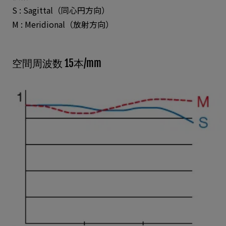
S : Sagittal（同心円方向）
M : Meridional（放射方向）
空間周波数 15本/mm