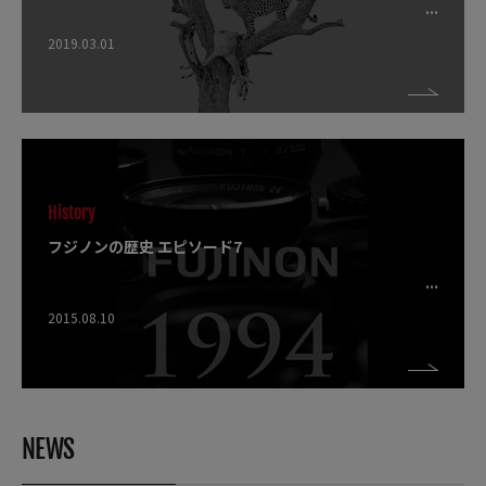
2019.03.01
History
フジノンの歴史 エピソード7
2015.08.10
NEWS