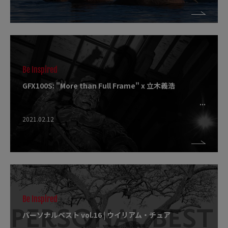
Be Inspired
GFX100S: "More than Full Frame" x 立木義浩
2021.02.12
Be Inspired
パーソナルベスト vol.16 | ウイリアム・チュア