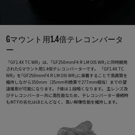
Gマウント用1.4倍テレコンバータ
ー
「GF1.4X TC WR」は、｢GF250mmF4 R LM OIS WR｣と同時開発
されたGマウント用1.4倍テレコンバーターです。 「GF1.4X TC
WR」を｢GF250mmF4 R LM OIS WR｣に装着することで高画質を
維持しながら350mm（35mm判換算で277mm相当）までの望
遠撮影が可能になります。 F値は１段暗くなります。 主レンズ及
びテレコンバーター共に高性能なため、テレコンバーター接続時
もMTFの劣化はほとんどなく、高い解像性能を維持します。