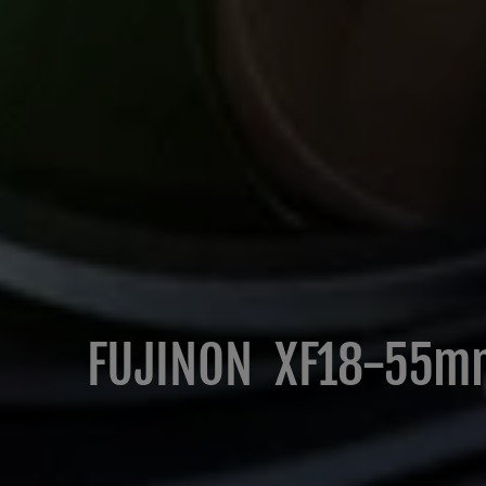
FUJINON XF18-55mm