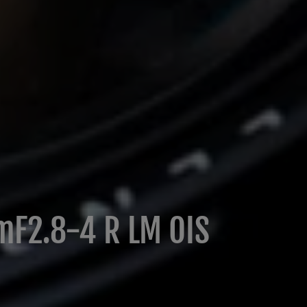
F2.8-4 R LM OIS