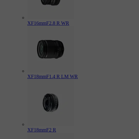
XF16mmF2.8 R WR
XF18mmF1.4 R LM WR
XF18mmF2 R