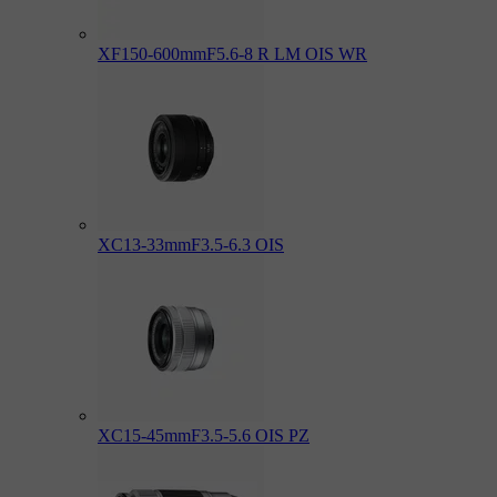
XF150-600mmF5.6-8 R LM OIS WR
XC13-33mmF3.5-6.3 OIS
XC15-45mmF3.5-5.6 OIS PZ