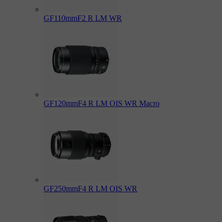
GF110mmF2 R LM WR
GF120mmF4 R LM OIS WR Macro
GF250mmF4 R LM OIS WR