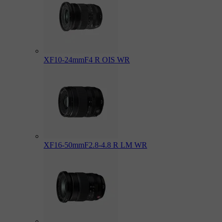
XF10-24mmF4 R OIS WR
XF16-50mmF2.8-4.8 R LM WR