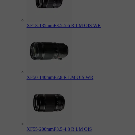
XF18-135mmF3.5-5.6 R LM OIS WR
XF50-140mmF2.8 R LM OIS WR
XF55-200mmF3.5-4.8 R LM OIS