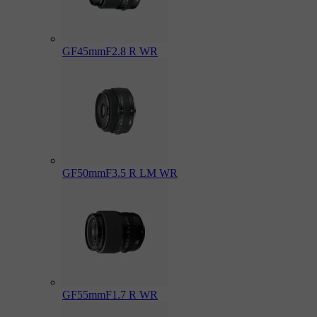
GF45mmF2.8 R WR
GF50mmF3.5 R LM WR
GF55mmF1.7 R WR