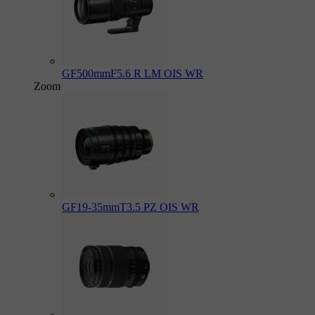
GF500mmF5.6 R LM OIS WR
Zoom
GF19-35mmT3.5 PZ OIS WR