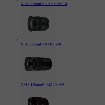
XF16-55mmF2.8 R LM WR II
XF16-80mmF4 R OIS WR
XF18-120mmF4 LM PZ WR