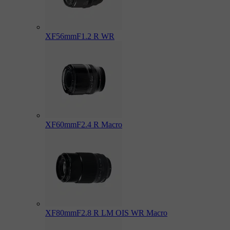
XF56mmF1.2 R WR
XF60mmF2.4 R Macro
XF80mmF2.8 R LM OIS WR Macro