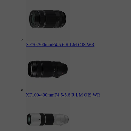
XF70-300mmF4-5.6 R LM OIS WR
XF100-400mmF4.5-5.6 R LM OIS WR