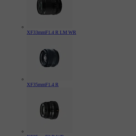
XF33mmF1.4 R LM WR
XF35mmF1.4 R