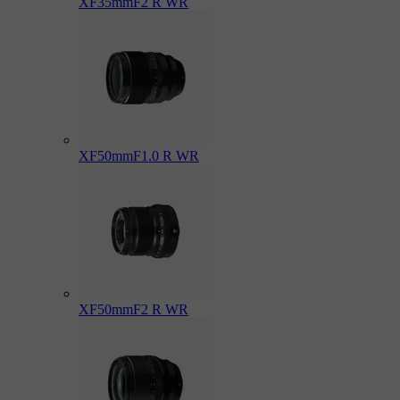
XF35mmF2 R WR
XF50mmF1.0 R WR
XF50mmF2 R WR