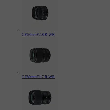
GF63mmF2.8 R WR
GF80mmF1.7 R WR