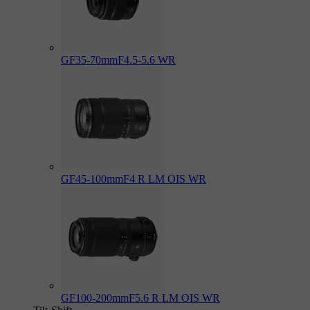
GF35-70mmF4.5-5.6 WR
GF45-100mmF4 R LM OIS WR
GF100-200mmF5.6 R LM OIS WR