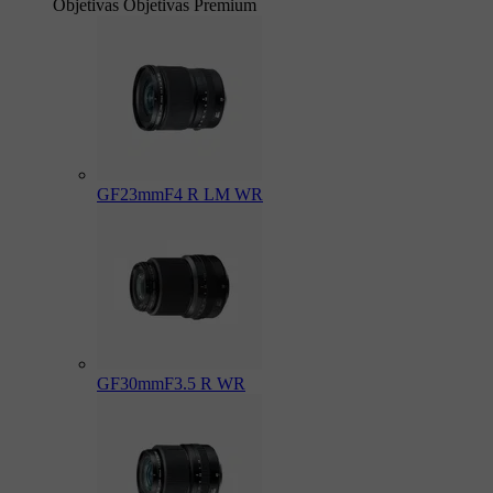
Objetivas
Objetivas Premium
GF23mmF4 R LM WR
GF30mmF3.5 R WR