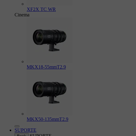
XF2X TC WR
Cinema
MKX18-55mmT2.9
MKX50-135mmT2.9
SUPORTE
SUPORTE