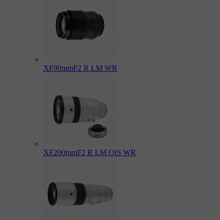
XF90mmF2 R LM WR
XF200mmF2 R LM OIS WR