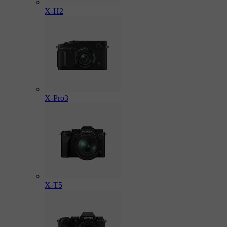
X-H2
X-Pro3
X-T5