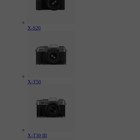
X-S20
X-T50
X-T30 III