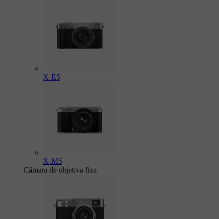
X-E5
X-M5
Câmara de objetiva fixa