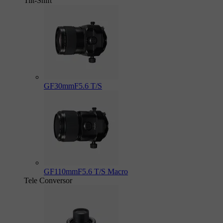
Tilt-Shift
GF30mmF5.6 T/S
GF110mmF5.6 T/S Macro
Tele Conversor