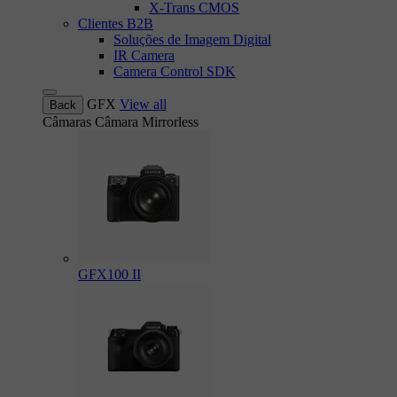
X-Trans CMOS
Clientes B2B
Soluções de Imagem Digital
IR Camera
Camera Control SDK
GFX
View all
Back
Câmaras
Câmara Mirrorless
GFX100 II