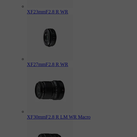
XF23mmF2.8 R WR
XF27mmF2.8 R WR
XF30mmF2.8 R LM WR Macro