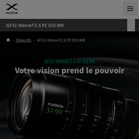
GF32-90mmT3.5 PZ OIS WR
›
Objectifs
›
GF32-90mmT3.5 PZ OIS WR
GF32-90mmT3.5 PZ OIS WR
Votre vision prend le pouvoir