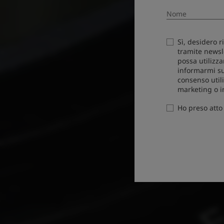
Sì, desidero r
tramite newsl
possa utilizza
informarmi su
consenso utili
marketing o i
Ho preso atto 