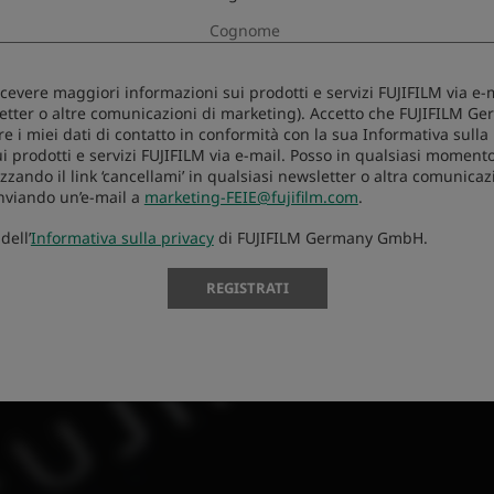
icevere maggiori informazioni sui prodotti e servizi FUJIFILM via e-m
etter o altre comunicazioni di marketing). Accetto che FUJIFILM 
re i miei dati di contatto in conformità con la sua Informativa sulla
i prodotti e servizi FUJIFILM via e-mail. Posso in qualsiasi momento
zzando il link ‘cancellami’ in qualsiasi newsletter o altra comunicaz
nviando un’e-mail a
marketing-FEIE@fujifilm.com
.
dell’
Informativa sulla privacy
di FUJIFILM Germany GmbH.
REGISTRATI