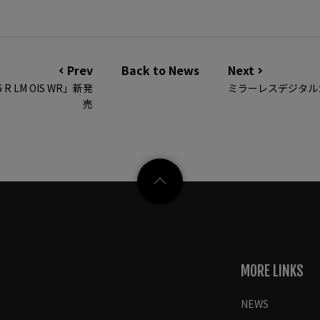
Prev
Back to News
Next
R LM OIS WR」新発
ミラーレスデジタルカメ
売
MORE LINKS
NEWS