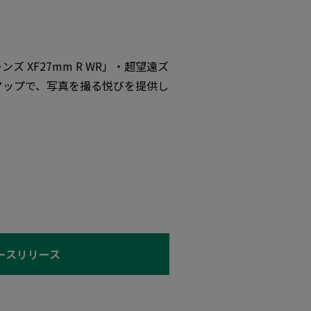
XF27mm R WR」・超望遠ズ
ラインアップで、写真を撮る悦びを提供し
ースリリース