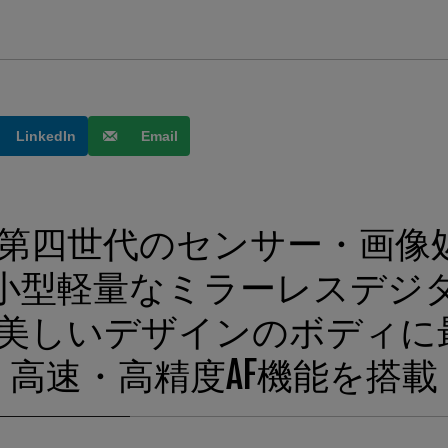
LinkedIn
Email
」第四世代のセンサー・画像
小型軽量なミラーレスデジ
美しいデザインのボディに最短
高速・高精度AF機能を搭載