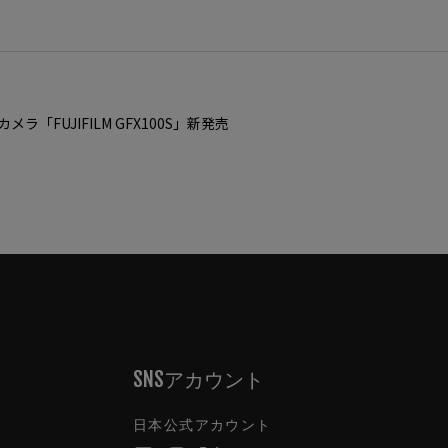
ラ「FUJIFILM GFX100S」新発売
SNSアカウント
日本公式アカウント