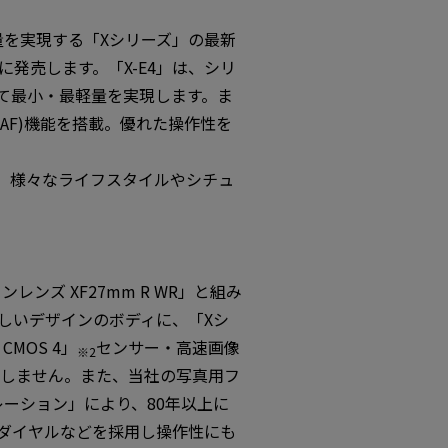
量を実現する「Xシリーズ」の最新
下旬に発売します。「X-E4」は、シリ
て最小・最軽量を実現します。ま
AF)機能を搭載。優れた操作性を
で、様々なライフスタイルやシチュ
ズ XF27mm R WR」と組み
美しいデザインのボディに、「Xシ
CMOS 4」
センサー・高速画像
※2
間を逃しません。また、当社の写真用フ
レーション」により、80年以上に
ドダイヤルなどを採用し操作性にも