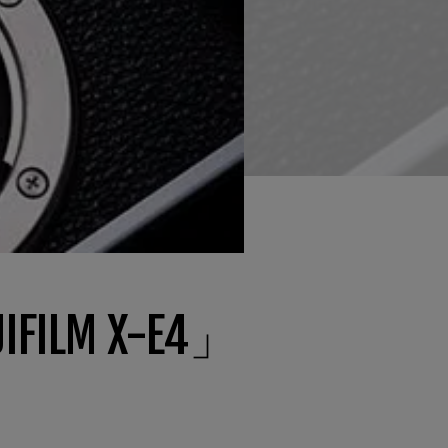
M X-E4」