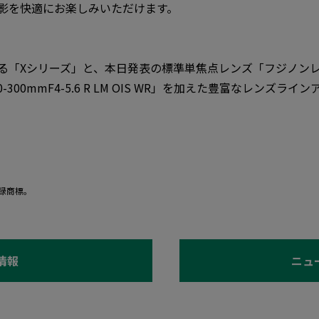
影を快適にお楽しみいただけます。
る「Xシリーズ」と、本日発表の標準単焦点レンズ「フジノンレンズ 
-300mmF4-5.6 R LM OIS WR」を加えた豊富なレンズ
。
登録商標。
情報
ニュ