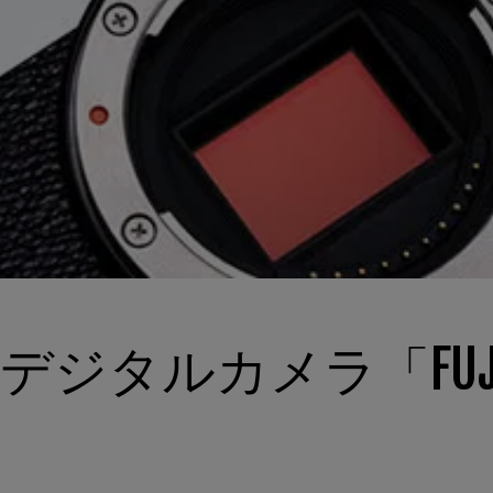
タルカメラ「FUJIFIL