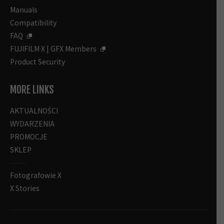
Manuals
Compatibility
FAQ
FUJIFILM X | GFX Members
Product Security
MORE LINKS
AKTUALNOŚCI
WYDARZENIA
PROMOCJE
SKLEP
Fotografowie X
X Stories