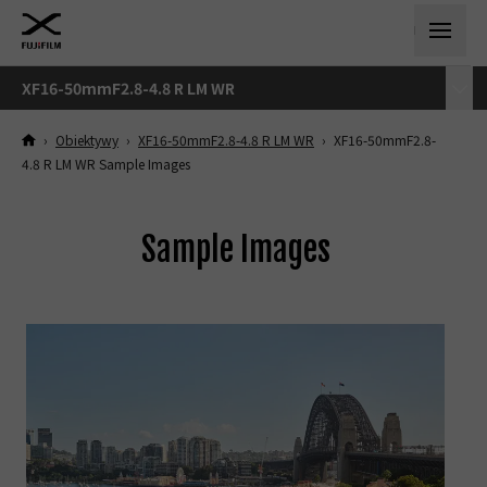
XF16-50mmF2.8-4.8 R LM WR
›
Obiektywy
›
XF16-50mmF2.8-4.8 R LM WR
›
XF16-50mmF2.8-
4.8 R LM WR Sample Images
Sample Images