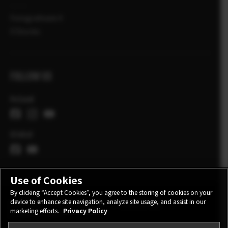
Fotografowie X
X Stories
FOLLOW US
Poland
Global
Use of Cookies
By clicking “Accept Cookies”, you agree to the storing of cookies on your
device to enhance site navigation, analyze site usage, and assist in our
CONTACT
PRIVACY POLICY
TERMS OF USE
marketing efforts.
Privacy Policy
COOKIE SETTINGS