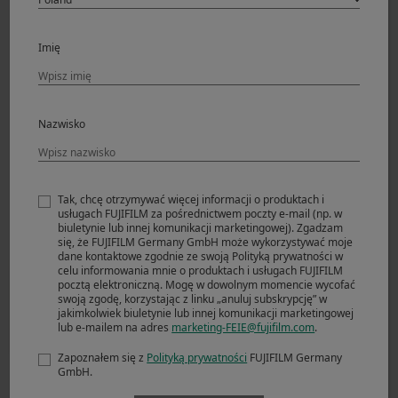
Imię
Nazwisko
Tak, chcę otrzymywać więcej informacji o produktach i
usługach FUJIFILM za pośrednictwem poczty e-mail (np. w
biuletynie lub innej komunikacji marketingowej). Zgadzam
się, że FUJIFILM Germany GmbH może wykorzystywać moje
dane kontaktowe zgodnie ze swoją Polityką prywatności w
celu informowania mnie o produktach i usługach FUJIFILM
pocztą elektroniczną. Mogę w dowolnym momencie wycofać
swoją zgodę, korzystając z linku „anuluj subskrypcję” w
jakimkolwiek biuletynie lub innej komunikacji marketingowej
lub e-mailem na adres
marketing-FEIE@fujifilm.com
.
Zapoznałem się z
Polityką prywatności
FUJIFILM Germany
GmbH.
Zdjęcie 2023 © Andy Mumford | FUJIFILM X-T30 i FUJINON XF55-200
mm F3.5–4.8 R LM OIS, 1/500 s przy F5.6, ISO 160