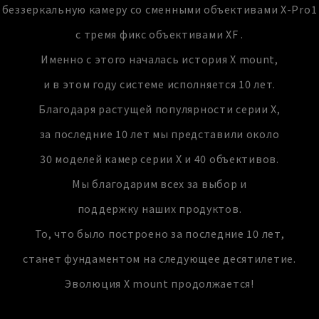
беззеркальную камеру со сменными объективами X-Pro1
с тремя фикс объективами XF .
Именно с этого началась история X mount,
и в этом году системе исполняется 10 лет.
Благодаря растущей популярности серии X,
за последние 10 лет мы представили около
30 моделей камер серии X и 40 объективов.
Мы благодарим всех за выбор и
поддержку наших продуктов.
То, что было построено за последние 10 лет,
станет фундаментом на следующее десятилетие.
Эволюция X mount продолжается!