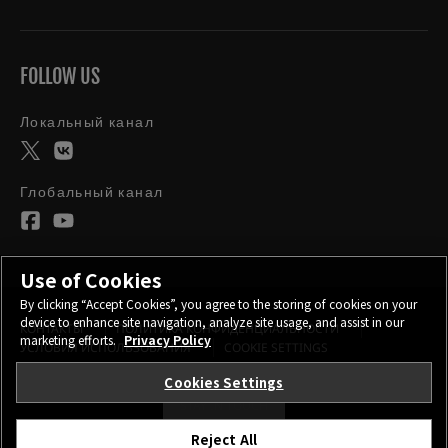
FOLLOW US
Локальный канал
Глобальный канал
Use of Cookies
By clicking “Accept Cookies”, you agree to the storing of cookies on your
device to enhance site navigation, analyze site usage, and assist in our
КОНТАКТЫ
ПОЛИТИКА КОНФИДЕНЦИАЛЬНОСТИ
marketing efforts.
Privacy Policy
УСЛОВИЯ ИСПОЛЬЗОВАНИЯ
COOKIE SETTINGS
Cookies Settings
STAY IN TOUCH
Reject All