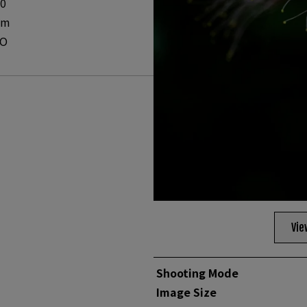
00
mm
O
Vie
Shooting Mode
Image Size