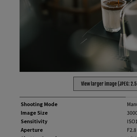
View larger image (JPEG: 2.
Shooting Mode
Man
Image Size
3000
Sensitivity
ISO
Aperture
F2.8