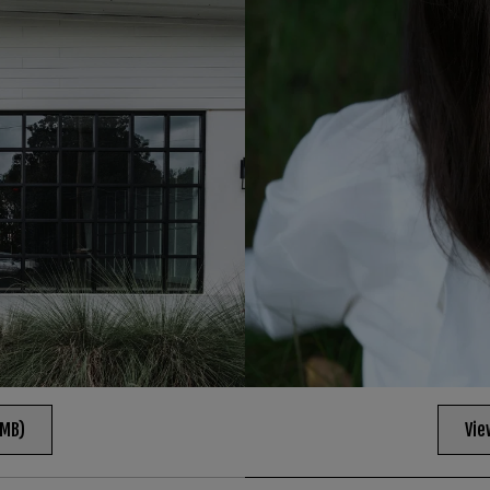
2MB)
Vie