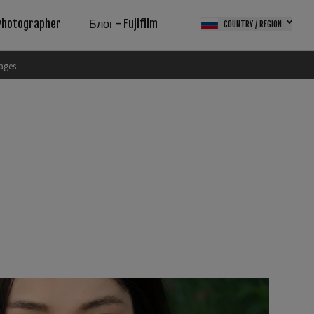
Photographer
Блог - Fujifilm
COUNTRY / REGION
ages
g Solution
РОСЫ
ol SDK