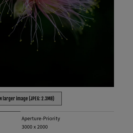
w larger image (JPEG: 2.3MB)
Aperture-Priority
3000 x 2000