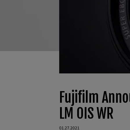
Fujifilm An
LM OIS WR
01.27.2021