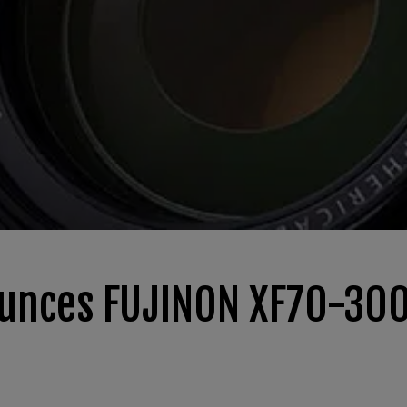
nounces FUJINON XF70-3