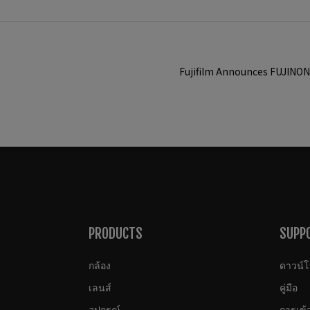
Fujifilm Announces FUJIN
PRODUCTS
SUPP
กล้อง
ดาวน์
เลนส์
คู่มือ
อุปกรณ์
การเข้า