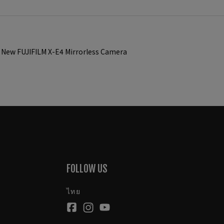
 New FUJIFILM X-E4 Mirrorless Camera
FOLLOW US
ไทย