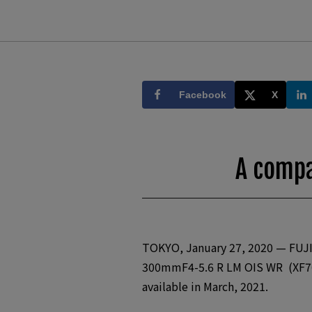
Facebook
X
A compa
TOKYO, January 27, 2020 — FUJI
300mmF4-5.6 R LM OIS WR (XF70-3
available in March, 2021.