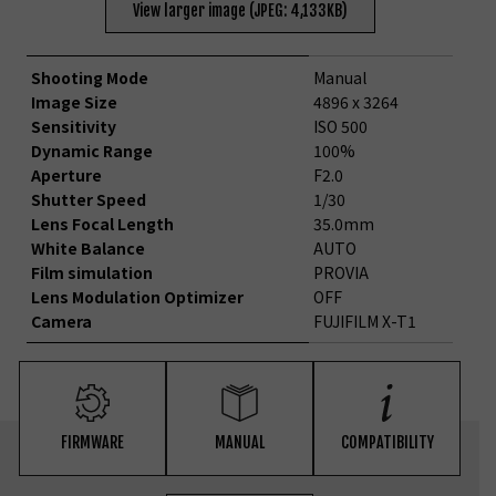
View larger image (JPEG: 4,133KB)
Shooting Mode
Manual
Image Size
4896 x 3264
Sensitivity
ISO 500
Dynamic Range
100%
Aperture
F2.0
Shutter Speed
1/30
Lens Focal Length
35.0mm
White Balance
AUTO
Film simulation
PROVIA
Lens Modulation Optimizer
OFF
Camera
FUJIFILM X-T1
FIRMWARE
MANUAL
COMPATIBILITY