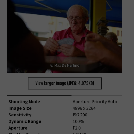
© Max De Martino
View larger image (JPEG: 4,073KB)
Shooting Mode
Aperture Priority Auto
Image Size
4896 x 3264
Sensitivity
ISO 200
Dynamic Range
100％
Aperture
F2.0