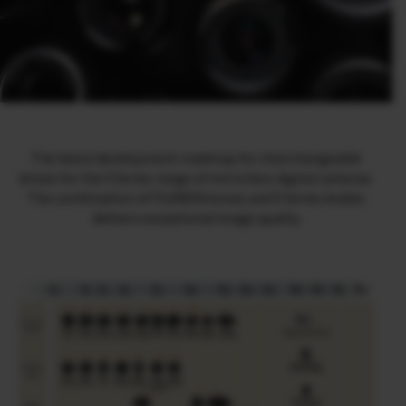
The latest development roadmap for interchangeable
lenses for the X Series range of mirrorless digital cameras.
The combination of FUJINON lenses and X Series bodies
delivers exceptional image quality.