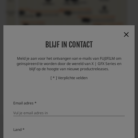
BLIJF IN CONTACT
Meld je aan voor het ontvangen van e-mails van FUJIFILM om
geïnspireerd te worden door de wereld van X | GFX Series en
blijf op de hoogte van nieuwe productreleases.
[ * ] Verplichte velden
Email adres *
NOTES
Land *
This is not the image of the final product.