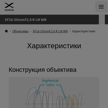
XF16-55mmF2.8 R LM WR
›
Объективы
›
XF16-55mmF2.8 R LM WR
›
Характеристики
Характеристики
Конструкция объектива