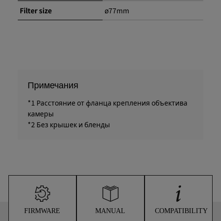
Filter size
ø77mm
Примечания
*1 Расстояние от фланца крепления объектива
камеры
*2 Без крышек и бленды
FIRMWARE
MANUAL
COMPATIBILITY