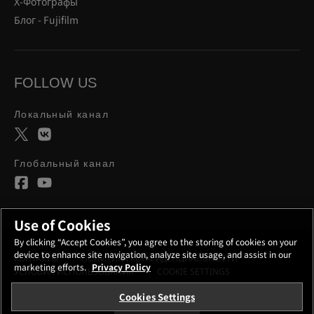
Х-Фотографы
Блог - Fujifilm
FOLLOW US
Локальный канал
Глобальный канал
Use of Cookies
By clicking “Accept Cookies”, you agree to the storing of cookies on your
device to enhance site navigation, analyze site usage, and assist in our
КОНТАКТЫ
ПОЛИТИКА КОНФИДЕНЦИАЛЬНОСТИ
marketing efforts.
Privacy Policy
УСЛОВИЯ ИСПОЛЬЗОВАНИЯ
COOKIE SETTINGS
Cookies Settings
STAY IN TOUCH