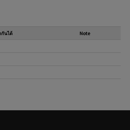
ากันได้
Note