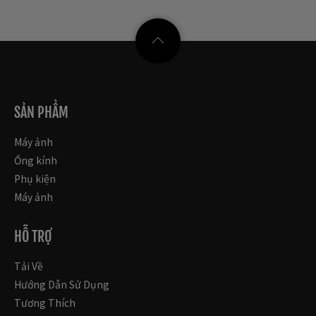
SẢN PHẨM
Máy ảnh
Ống kính
Phụ kiện
Máy ảnh
HỖ TRỢ
Tải Về
Hướng Dẫn Sử Dụng
Tương Thích