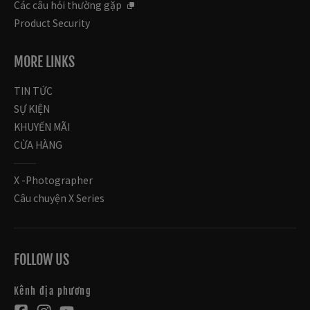
Các câu hỏi thường gặp
Product Security
MORE LINKS
TIN TỨC
SỰ KIỆN
KHUYẾN MÃI
CỬA HÀNG
X -Photographer
Câu chuyện X Series
FOLLOW US
Kênh địa phương