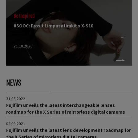
Be Inspired
#SOOC: Prasit Limpasatirakit x X-S10
21.10.2020
NEWS
31.05.2022
Fujifilm unveils the latest interchangeable lenses
roadmap for the X Series of mirrorless digital cameras
02.09.2021
Fujifilm unveils the latest lens development roadmap for
the X Series of mirrorless digital cameras