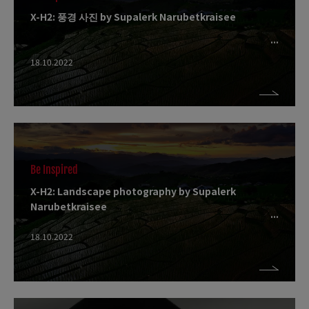
X-H2: 풍경 사진 by Supalerk Narubetkraisee
18.10.2022
Be Inspired
X-H2: Landscape photography by Supalerk
Narubetkraisee
18.10.2022