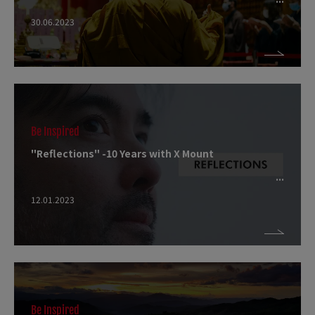
30.06.2023
Be Inspired
"Reflections" -10 Years with X Mount
12.01.2023
Be Inspired