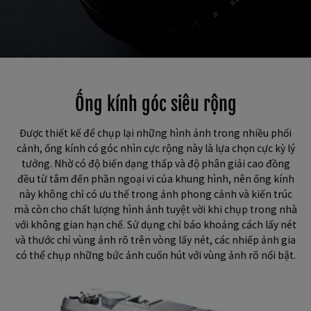
Ống kính góc siêu rộng
Được thiết kế để chụp lại những hình ảnh trong nhiều phối
cảnh, ống kính có góc nhìn cực rộng này là lựa chọn cực kỳ lý
tưởng. Nhờ có độ biến dạng thấp và độ phân giải cao đồng
đều từ tâm đến phần ngoại vi của khung hình, nên ống kính
này không chỉ có ưu thế trong ảnh phong cảnh và kiến trúc
mà còn cho chất lượng hình ảnh tuyệt vời khi chụp trong nhà
với không gian hạn chế. Sử dụng chỉ báo khoảng cách lấy nét
và thước chỉ vùng ảnh rõ trên vòng lấy nét, các nhiếp ảnh gia
có thể chụp những bức ảnh cuốn hút với vùng ảnh rõ nổi bật.