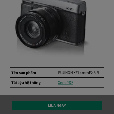
Tên sản phẩm
FUJINON XF14mmF2.8 R
Tài liệu hệ thống
Xem PDF
MUA NGAY