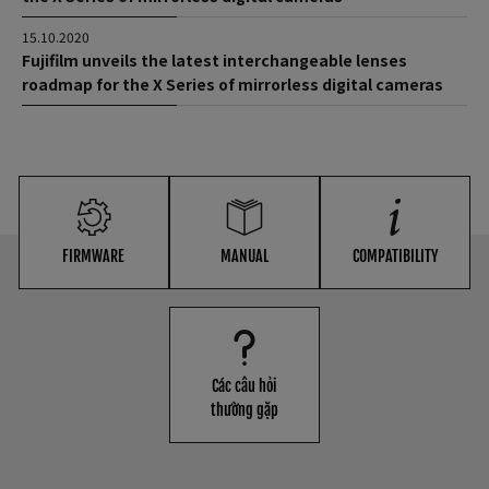
15.10.2020
Fujifilm unveils the latest interchangeable lenses
roadmap for the X Series of mirrorless digital cameras
FIRMWARE
MANUAL
COMPATIBILITY
Các câu hỏi
thường gặp