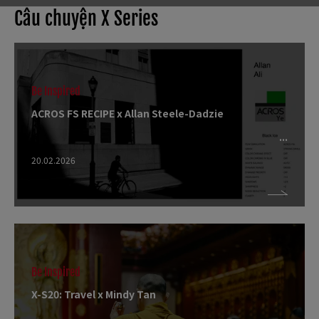
Câu chuyện X Series
Be Inspired
ACROS FS RECIPE x Allan Steele-Dadzie
20.02.2026
Be Inspired
X-S20: Travel x Mindy Tan