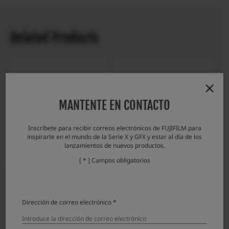
Related Products
MANTENTE EN CONTACTO
Inscríbete para recibir correos electrónicos de FUJIFILM para
inspirarte en el mundo de la Serie X y GFX y estar al día de los
lanzamientos de nuevos productos.
[ * ] Campos obligatorios
Lens hood LH-XF23 II
Lens hood LH-XF18
Dirección de correo electrónico *