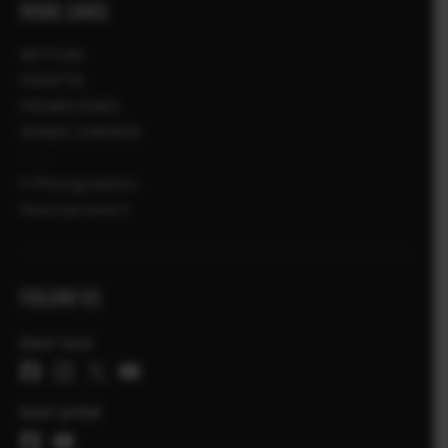
MORE LINKS
NOTICIAS
EVENTOS
PROMOCIONES
DÓNDE COMPRAR
X-Photographers
Historias Serie X
FOLLOW US
Canal local
Canal global