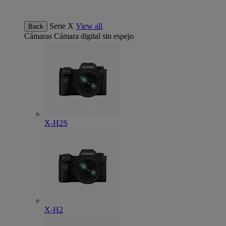
Serie X
View all
Back
Cámaras
Cámara digital sin espejo
X-H2S
X-H2