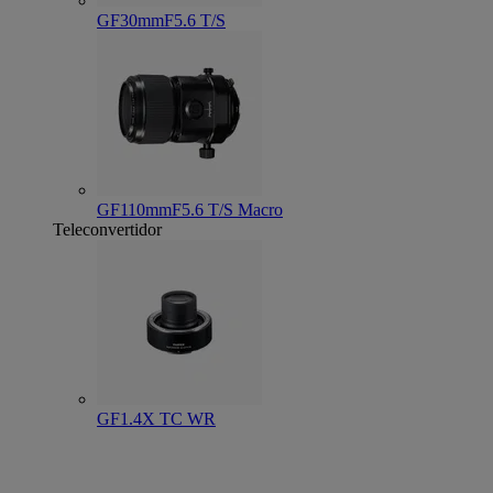
GF30mmF5.6 T/S
GF110mmF5.6 T/S Macro
Teleconvertidor
GF1.4X TC WR