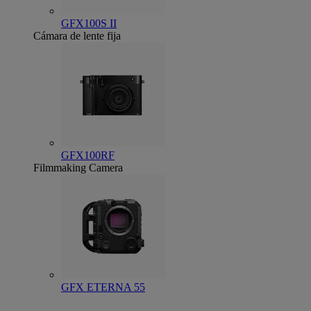
GFX100S II
Cámara de lente fija
GFX100RF
Filmmaking Camera
GFX ETERNA 55