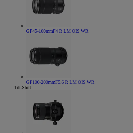
GF45-100mmF4 R LM OIS WR
GF100-200mmF5.6 R LM OIS WR
Tilt-Shift