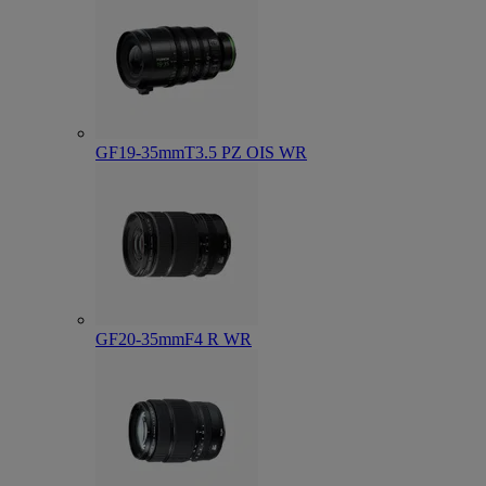
GF19-35mmT3.5 PZ OIS WR
GF20-35mmF4 R WR