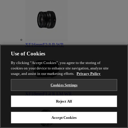
XF16mmF2.8 R WR
Use of Cookies
By clicking “Accept Cookies”, you agree to the storing of
cookies on your device to enhance site navigation, analyze site
usage, and assist in our marketing efforts.
Privacy Policy
Cookies Settings
XF18mmF1.4 R LM WR
Reject All
Accept Cookies