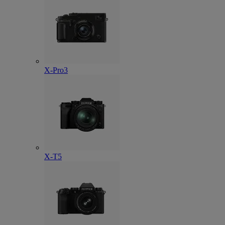
X-Pro3
X-T5