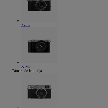
X-E5
X-M5
Cámara de lente fija