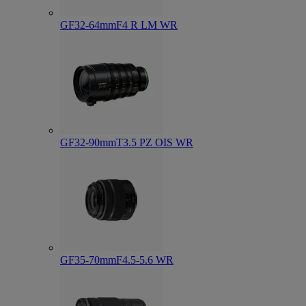
GF32-64mmF4 R LM WR
GF32-90mmT3.5 PZ OIS WR
GF35-70mmF4.5-5.6 WR