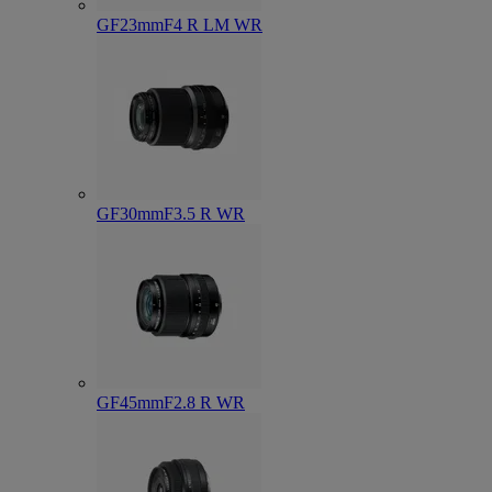
GF23mmF4 R LM WR
GF30mmF3.5 R WR
GF45mmF2.8 R WR