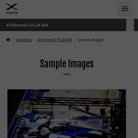
XF90mmF2 R LM WR
›
Objetivos
›
XF90mmF2 R LM WR
›
Sample Images
Sample Images