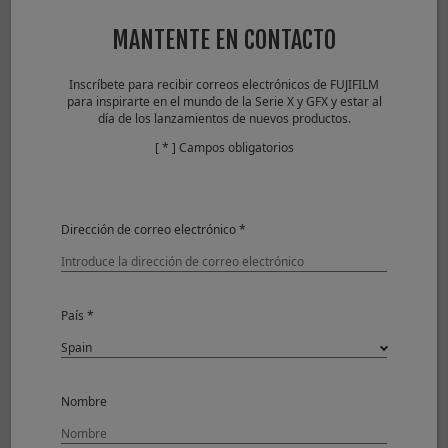
Lens Modulation Optimizer
OFF
MANTENTE EN CONTACTO
Camera
FUJIFILM X-T1
Inscríbete para recibir correos electrónicos de FUJIFILM
para inspirarte en el mundo de la Serie X y GFX y estar al
día de los lanzamientos de nuevos productos.
[ * ] Campos obligatorios
Dirección de correo electrónico *
País *
Nombre