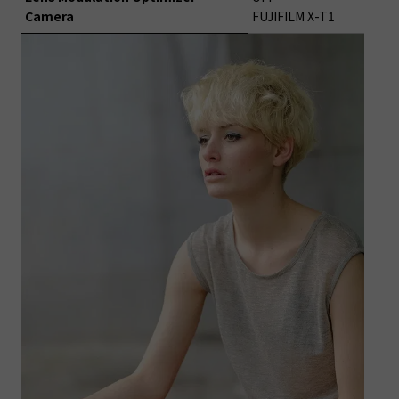
Camera
FUJIFILM X-T1