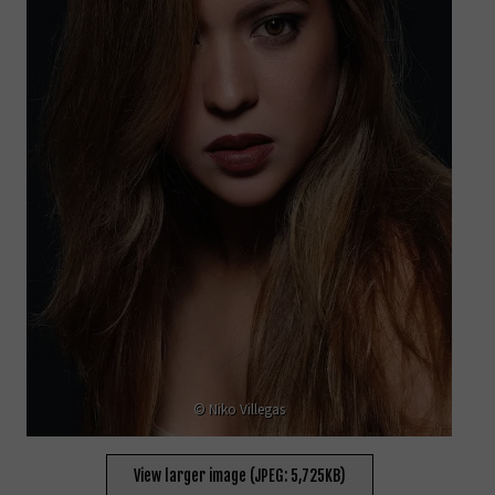
© Niko Villegas
View larger image (JPEG: 5,725KB)