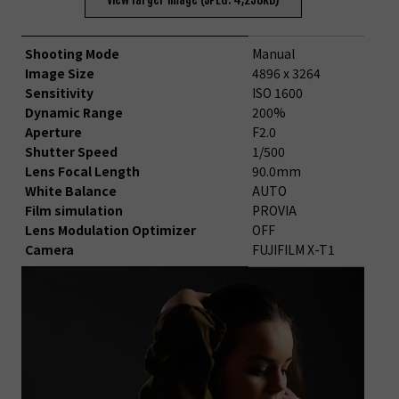
Shooting Mode
Manual
Image Size
4896 x 3264
Sensitivity
ISO 1600
Dynamic Range
200%
Aperture
F2.0
Shutter Speed
1/500
Lens Focal Length
90.0mm
White Balance
AUTO
Film simulation
PROVIA
Lens Modulation Optimizer
OFF
Camera
FUJIFILM X-T1