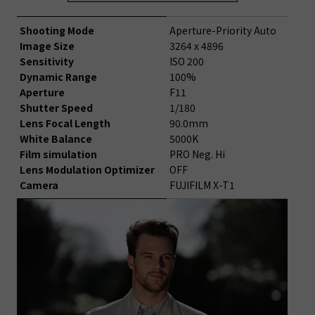
Shooting Mode
Aperture-Priority Auto
Image Size
3264 x 4896
Sensitivity
ISO 200
Dynamic Range
100%
Aperture
F11
Shutter Speed
1/180
Lens Focal Length
90.0mm
White Balance
5000K
Film simulation
PRO Neg. Hi
Lens Modulation Optimizer
OFF
Camera
FUJIFILM X-T1