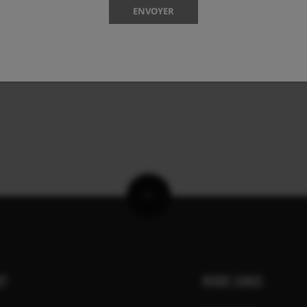
ENVOYER
RT
MORE LINKS