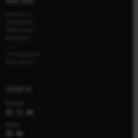
MORE LINKS
NOUVELLES
ÉVÉNEMENTS
PROMOTIONS
BOUTIQUES
X-Photographers
Récits Série X
FOLLOW US
Belgique
Global