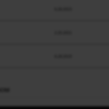
6.28.2023
2.25.2021
6.28.2019
вом