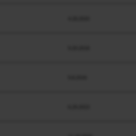
4.28.2020
9.20.2018
9.8.2016
6.29.2023