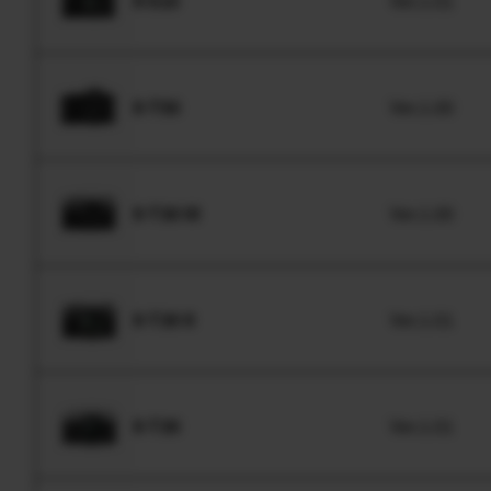
X-S10
Ver.1.01
X-T50
Ver.1.00
X-T30 III
Ver.1.00
X-T30 II
Ver.1.01
X-T30
Ver.1.01