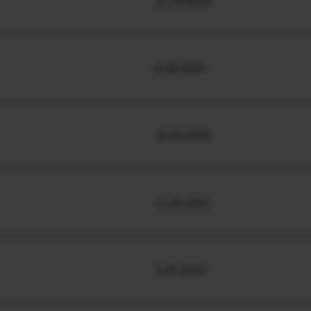
11.19.2020
6.28.2024
10.23.2025
11.25.2021
3.20.2019