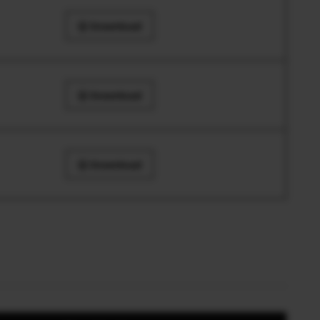
Download
Download
Download