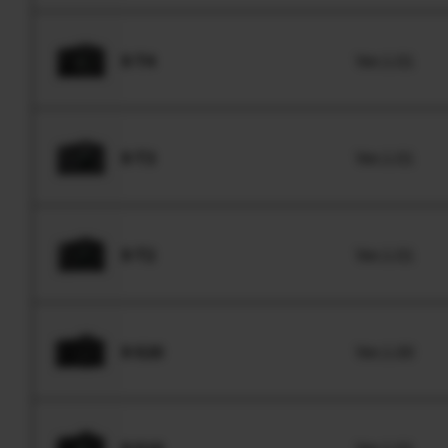
X-T4
Ver.1.01
X-T3
Ver.1.01
X-T2
Ver.1.01
X-S20
Ver.1.00