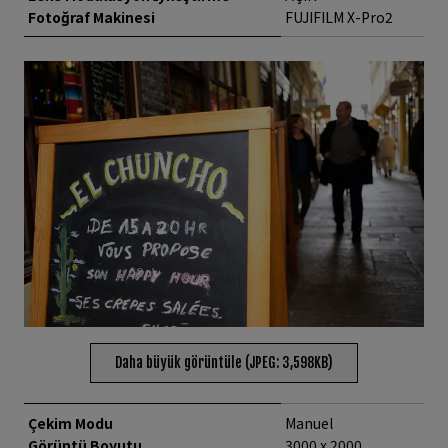
Fotoğraf Makinesi
FUJIFILM X-Pro2
Daha büyük görüntüle (JPEG: 3,598KB)
Çekim Modu
Manuel
Görüntü Boyutu
3000 x 2000