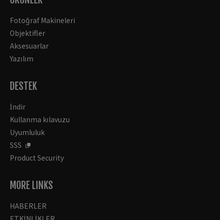
Fotoğraf Makineleri
Objektifler
Aksesuarlar
Yazılım
DESTEK
İndir
Kullanma kılavuzu
Uyumluluk
SSS
Product Security
MORE LINKS
HABERLER
ETKİNLİKLER