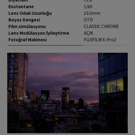
Enstantane
1/60
Lens Odak Uzunluğu
23.0mm
Beyaz Dengesi
OTO
Film simülasyonu
CLASSIC CHROME
Lens Modülasyon İyileştirme
AÇIK
Fotoğraf Makinesi
FUJIFILM X-Pro2