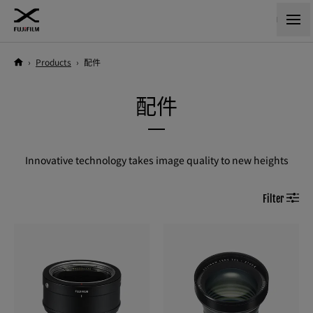
›
Products
›
配件
配件
Innovative technology takes image quality to new heights
Filter