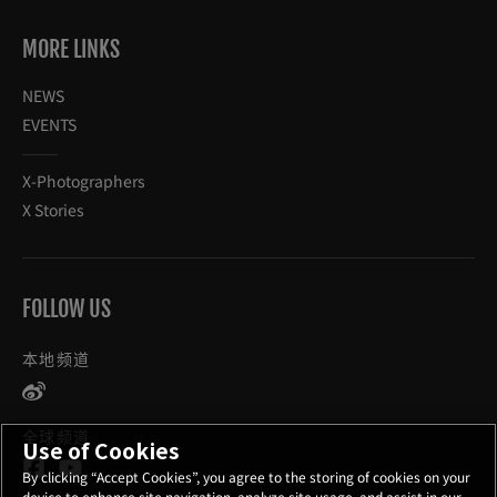
MORE LINKS
NEWS
EVENTS
X-Photographers
X Stories
FOLLOW US
本地频道
全球频道
Use of Cookies
By clicking “Accept Cookies”, you agree to the storing of cookies on your
device to enhance site navigation, analyze site usage, and assist in our