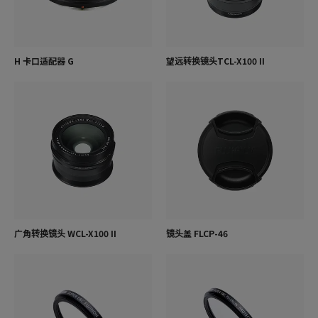
H 卡口适配器 G
望远转换镜头TCL-X100 II
广角转换镜头 WCL-X100 II
镜头盖 FLCP-46