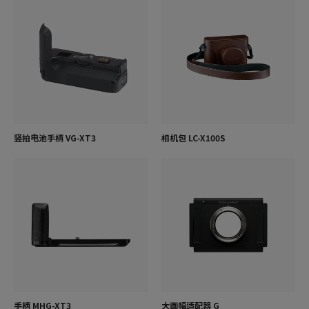
竖拍电池手柄 VG-XT3
相机包 LC-X100S
手柄 MHG-XT3
大画幅适配器 G