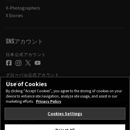
X-Photographers
X Stories
SNSアカウント
日本公式アカウント
グローバル公式アカウント
Use of Cookies
By clicking “Accept Cookies”, you agree to the storing of cookies on your
device to enhance site navigation, analyze site usage, and assist in our
marketing efforts.
Privacy Policy
Cookies Settings
お問い合わせ
プライバシーポリシー
サイトご利用条件
COOKIE SETTINGS