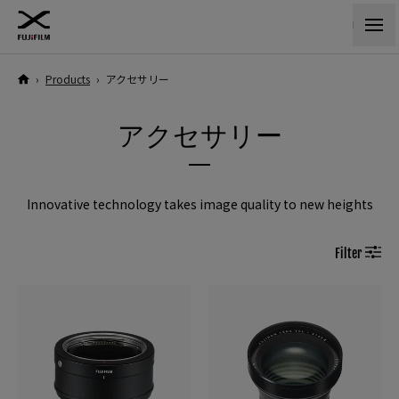
›
Products
›
アクセサリー
アクセサリー
Innovative technology takes image quality to new heights
Filter