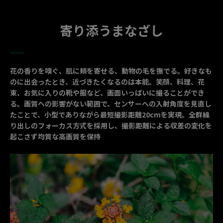
寄り添うまなざし
花の香りを嗅ぐ、肌に頬を寄せる、動物の毛を撫でる。好きなも
のに出会ったとき、近づきたくなるのは本能。笑顔、料理、花
束、お気に入りの靴や服など、画面いっぱいに撮ることができ
る。画質への影響がない範囲で、センサーへの入射角度を見直し
たことで、小型でありながら最短撮影距離20cmを実現。全群繰
り出しのフォーカス方式を採用し、撮影距離による収差の変化を
起こさず均質な高画質を保持