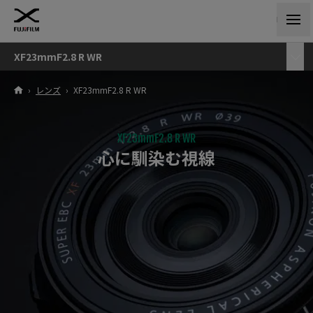
XF23mmF2.8 R WR
›
レンズ
›
XF23mmF2.8 R WR
XF23mmF2.8 R WR
心に馴染む視線