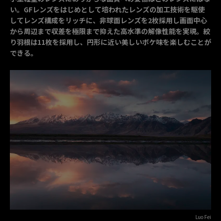
い。GFレンズをはじめとして培われたレンズの加工技術を駆使
してレンズ構成をリッチに、非球面レンズを2枚採用し画面中心
から周辺まで収差を極限まで抑えた高水準の解像性能を実現。絞
り羽根は11枚を採用し、円形に近い美しいボケ味を楽しむことが
できる。
Luo Fei