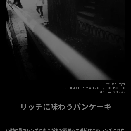
Melissa Breyer
FUJIFILM X-E5 23mm | F2.8 | 1/1800 | ISO1000
XF23mmF2.8 R WR
リッチに味わうパンケーキ
小型軽量のレンズにありがちな画質への妥協はこのレンズにはな