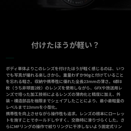
付けたほうが軽い？
ボディ単体よりこのレンズを付けたほうが軽く感じるのは、いつ
でも写真が撮れる楽しさから。重量わずか90gと付けていること
を忘れる軽さ。収納や携帯性に優れた全長23mmの薄さ。6群8
枚（うち非球面2枚）のレンズを使用しながら、GFXや放送用レ
ンズで培った加工技術によるレンズの薄肉化と精度に加え、外
装・構造部品を極限までシェイプしたことにより、最小最軽量の
レベルまで23mmを小型化。
携帯性を向上させながら操作性も追求。レンズの根本にローレッ
トを施すことでホールドしやすく、交換時に滑りづらくした。さ
らにMFリングの操作で絞りリングに干渉しないよう固定式リン