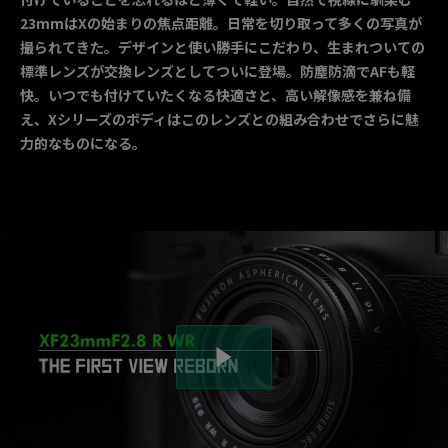
23mmはXの始まりの焦点距離。日常を切り取って多くの写真が
撮られてきた。デザインと使い勝手にこだわり、生まれついての
標準レンズが交換レンズとしてついに登場。防塵防滴でAFも軽
快。いつでも付けていたくなる快適さと、高い解像感を兼ね備
え、Xシリーズのボディはこのレンズとの組み合わせでさらに魅
力的なものになる。