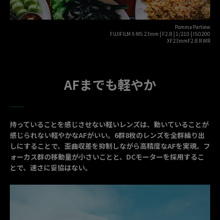
Pomma Partiew
FUJIFILM X-M5 23mm | F2.8 | 1/210 | ISO200
XF23mmF2.8 R WR
AFまでも軽やか
持っていることを感じさせない軽いレンズは、動いていることが
感じられない軽やかなAFがいい。6群8枚のレンズを全群繰り出
しにすることで、歪曲収差を抑制しながら高精度なAFを実現。フ
ォーカス群の移動量が小さいことと、DCモーターを採用するこ
とで、速さに妥協はない。