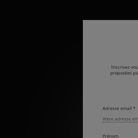
Inscrivez-vous pour recevo
Inscrivez-vou
proposées par
Adresse email *
Adresse email *
Prénom