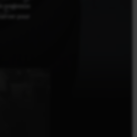
de nouveaux
server pour