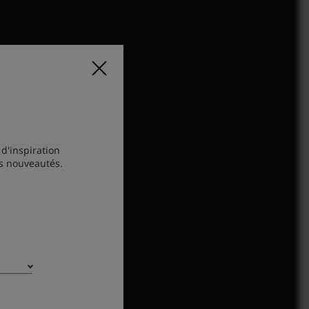
n proposées par les univers
 d'inspiration
os nouveautés.
.