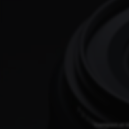
Compact et l