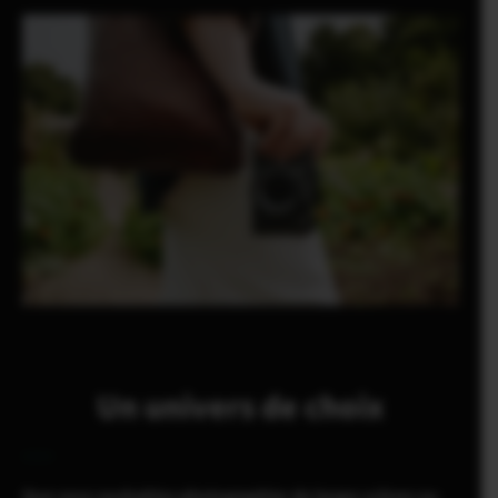
Un univers de choix
Que vous souhaitiez photographier de larges scènes ou