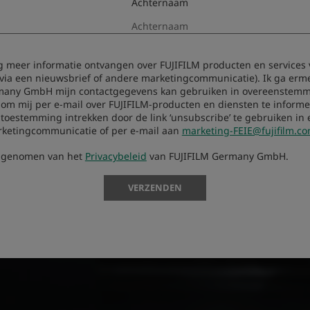
Achternaam
aag meer informatie ontvangen over FUJIFILM producten en services 
 via een nieuwsbrief of andere marketingcommunicatie). Ik ga erm
many GmbH mijn contactgegevens kan gebruiken in overeenstemm
 om mij per e-mail over FUJIFILM-producten en diensten te informer
oestemming intrekken door de link ‘unsubscribe’ te gebruiken in 
rketingcommunicatie of per e-mail aan
marketing-FEIE@fujifilm.c
s genomen van het
Privacybeleid
van FUJIFILM Germany GmbH.
VERZENDEN