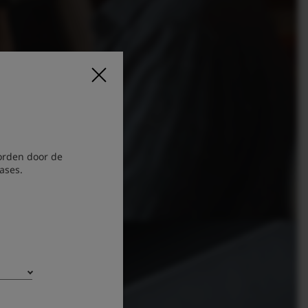
orden door de
ases.