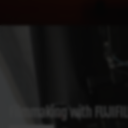
Filmmaking with FUJIFI