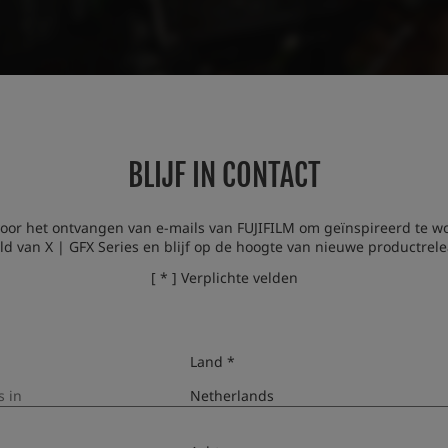
BLIJF IN CONTACT
voor het ontvangen van e-mails van FUJIFILM om geïnspireerd te w
ld van X | GFX Series en blijf op de hoogte van nieuwe productrele
[ * ] Verplichte velden
Land *