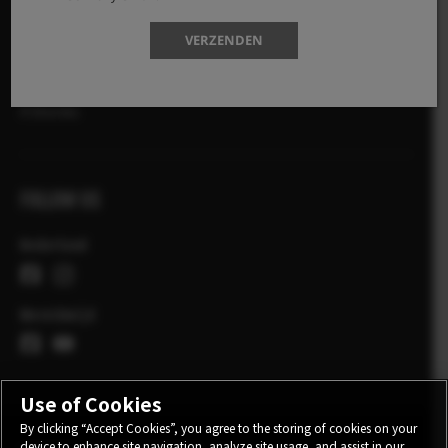
PROMOTIES
SHOP
VERZENDEN
X-Photographer
X Stories
FOLLOW US
Nederland
Wereldwijd
Use of Cookies
By clicking “Accept Cookies”, you agree to the storing of cookies on your
device to enhance site navigation, analyze site usage, and assist in our