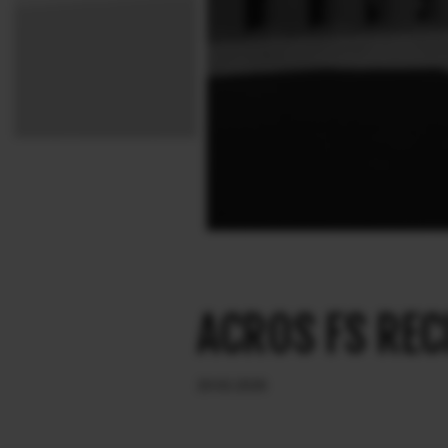
ACROS FS RECI
20.02.2026