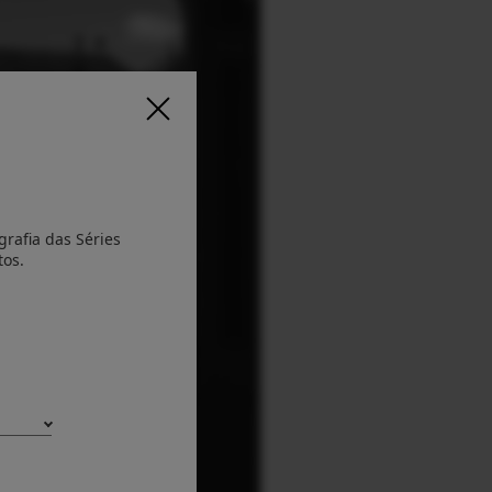
rafia das Séries
tos.