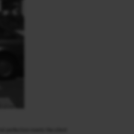
al perfection meets the silent