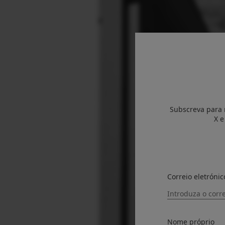
Subscreva para 
X e
Correio eletrónic
Nome próprio