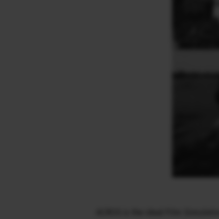
ACROS is the ideal Film Simulati