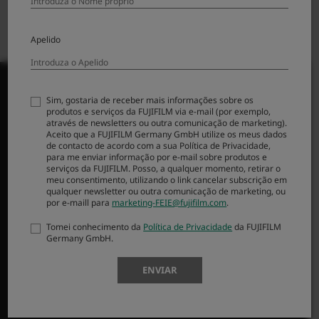
Apelido
Sim, gostaria de receber mais informações sobre os
produtos e serviços da FUJIFILM via e-mail (por exemplo,
através de newsletters ou outra comunicação de marketing).
PRODUTOS
Aceito que a FUJIFILM Germany GmbH utilize os meus dados
de contacto de acordo com a sua Política de Privacidade,
para me enviar informação por e-mail sobre produtos e
Câmaras
serviços da FUJIFILM. Posso, a qualquer momento, retirar o
meu consentimento, utilizando o link cancelar subscrição em
Objetivas
qualquer newsletter ou outra comunicação de marketing, ou
Acessórios
por e-maill para
marketing-FEIE@fujifilm.com
.
Software
Tomei conhecimento da
Política de Privacidade
da FUJIFILM
Germany GmbH.
SUPORTE
ENVIAR
Downloads
Manuais