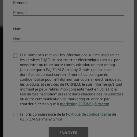
Prénom
Nom
Oui, j’aimerais recevoir les informations sur les produits et
PRODUITS
les services FUJIFILM par courrier électronique (par ex. par
newsletter ou toute autre communication de marketing).
J’accepte que « FUJIFILM Germany GmbH » utilise mes
Appareils photo
données de contact conformément à sa politique de
Objectifs
confidentialité pour m’informer par courrier électronique sur
les produits et services de FUJIFILM. Je suis informé qu’à tout
Accessoires
moment je peux retirer mon consentement en utilisant le
Logiciel
lien de ‘désinscription’ présent dans chacune des newsletters
ou autre communication de marketing ou encore par
courrier électronique à
marketing-FEIE@fujifilm.com
.
SUPPORT
J’ai pris connaissance de la
Politique de confidentialité
de
FUJIFILM Germany GmbH.
Téléchargement
Manuel
ENVOYER