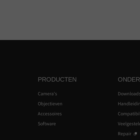
PRODUCTEN
ONDER
Camera's
Download
Objectieven
Handleidi
Accessoires
Compatibil
Software
Veelgestel
Repair