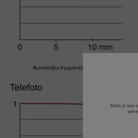
Ruimtelijke frequentie 15 lijnen/mm
Telefoto
Meld je aan 
were