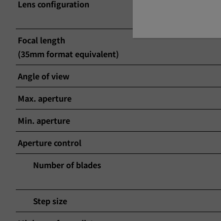
Lens configuration
Focal length
(35mm format equivalent)
Angle of view
Max. aperture
Min. aperture
Aperture control
Number of blades
Step size