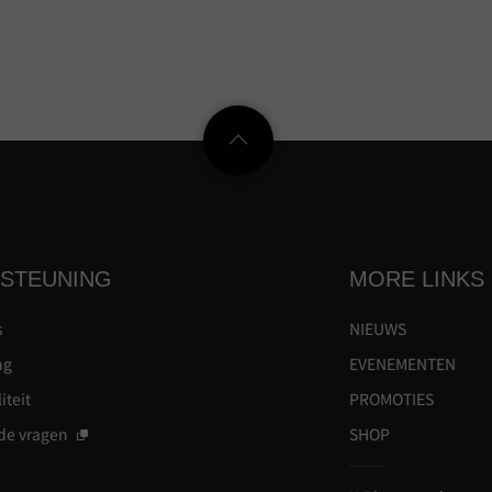
STEUNING
MORE LINKS
s
NIEUWS
ng
EVENEMENTEN
iteit
PROMOTIES
de vragen
SHOP