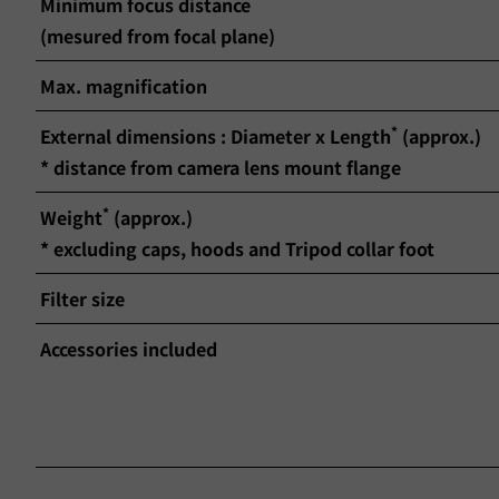
Minimum focus distance
(mesured from focal plane)
Max. magnification
*
External dimensions : Diameter x Length
(approx.)
* distance from camera lens mount flange
*
Weight
(approx.)
* excluding caps, hoods and Tripod collar foot
Filter size
Accessories included