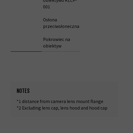
001
Osłona
przeciwsłoneczna
Pokrowiec na
obiektyw
NOTES
*1 distance from camera lens mount flange
*2 Excluding lens cap, lens hood and hood cap