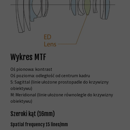
Wykres MTF
Oś pionowa: kontrast
Oś pozioma: odległość od centrum kadru
S: Sagittal (linie ułożone prostopadle do krzywizny
obiektywu)
M: Meridional (linie ułożone równolegle do krzywizny
obiektywu)
Szeroki kąt (16mm)
Spatial frequency 15 lines/mm