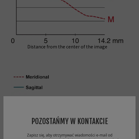
Distance from the center of the image
POZOSTAŃMY W KONTAKCIE
Zapisz się, aby otrzymywać wiadomości e-mail od