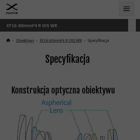
XF16-80mmF4 R OIS WR
›
Obiektywy
›
XF16-80mmF4 R OIS WR
›
Specyfikacja
Specyfikacja
Konstrukcja optyczna obiektywu