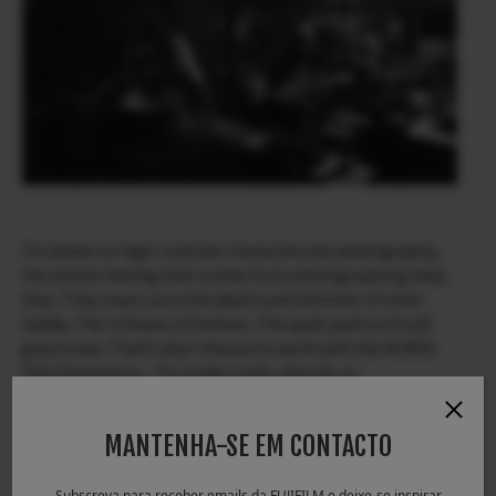
I’m drawn to high-contrast monochrome photography,
the artistic feeling that comes from photographing daily
lives. They must carry the depth and shimmer of silver
halide, The richness of texture, The quiet poetry of soft
grey tones. That’s why I choose to work with the ACROS
Film Simulation —To render truth, directly, in
monochrome.
MANTENHA-SE EM CONTACTO
Subscreva para receber emails da FUJIFILM e deixe-se inspirar