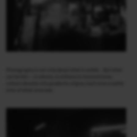
Photography is not only about what is visible…But what
can be felt — in silence, in stillness.In monochrome,
colours dissolve into gradients of grey. Each tone a subtle
echo of what once was.