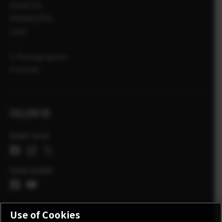
EVENTOS
PROMOÇÕES
LOJA
X-Photographers
X Stories
FOLLOW US
Canal local
Canal global
Use of Cookies