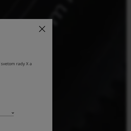
ť svetom rady X a