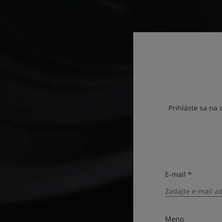
Prihláste sa na 
E-mail *
Meno