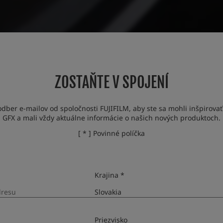
ZOSTAŇTE V SPOJENÍ
odber e-mailov od spoločnosti FUJIFILM, aby ste sa mohli inšpirova
GFX a mali vždy aktuálne informácie o našich nových produktoch.
[ * ] Povinné políčka
Krajina *
Priezvisko