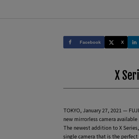
Facebook
X
X Ser
TOKYO, January 27, 2021 — FUJIF
new mirrorless camera available 
The newest addition to X Series,
single camera that is the perfec