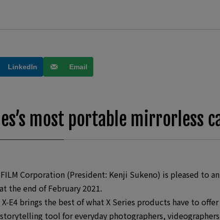
LinkedIn
Email
ies’s most portable mirrorless 
ILM Corporation (President: Kenji Sukeno) is pleased to an
at the end of February 2021.
 X-E4 brings the best of what X Series products have to off
t storytelling tool for everyday photographers, videographer