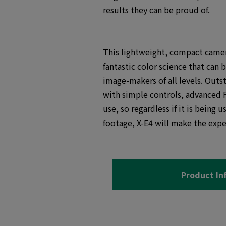
results they can be proud of.
This lightweight, compact camer
fantastic color science that can 
image-makers of all levels. Out
with simple controls, advanced F
use, so regardless if it is bein
footage, X-E4 will make the exper
Product In