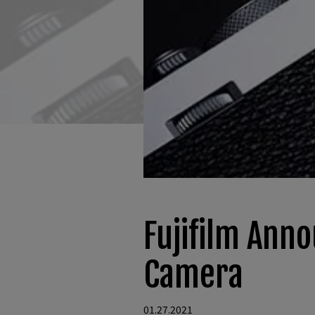
Fujifilm Ann
Camera
01.27.2021