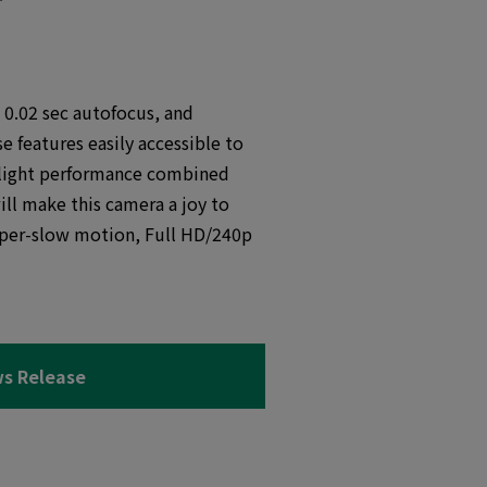
 0.02 sec autofocus, and
e features easily accessible to
w-light performance combined
ill make this camera a joy to
super-slow motion, Full HD/240p
s Release