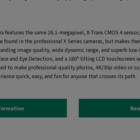
a features the same 26.1-megapixel, X-Trans CMOS 4 sensor,
be found in the professional X Series cameras, but makes thes
standing image quality, wide dynamic range, and superb lo
ace and Eye Detection, and a 180° tilting LCD touchscreen w
g used to make professional-quality photos, 4K/30p video or 
ience quick, easy, and fun for anyone that crosses its path.
formation
New