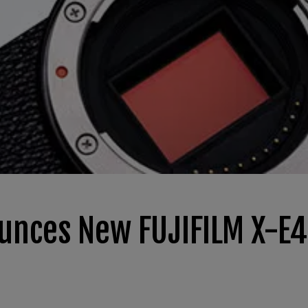
ounces New FUJIFILM X-E4