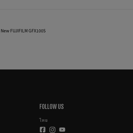
s New FUJIFILM GFX100S
FOLLOW US
ไทย