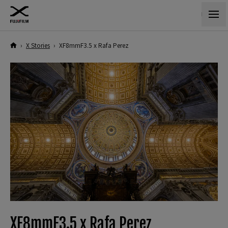
›
X Stories
›
XF8mmF3.5 x Rafa Perez
XF8mmF3.5 x Rafa Perez