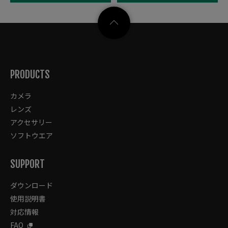
PRODUCTS
カメラ
レンズ
アクセサリー
ソフトウエア
SUPPORT
ダウンロード
使用説明書
対応情報
FAQ