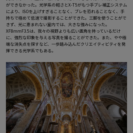
ができなかった。光学系の軽さとX-T5がもつ手ブレ補正システム
により、ISOを上げすぎることなく、ブレを恐れることなく、手
持ちで極めて低速で撮影することができた。三脚を使うことがで
きず、光に恵まれない室内では、大きな強みになった。
XF8mmF3.5は、我々の視野よりも広い画角を持っているだけ
に、強烈な印象を与える写真を撮ることができた。また、やや極
端な消失点を探すなど、一歩踏み込んだクリエイティビティを発
揮できる光学系でもある。