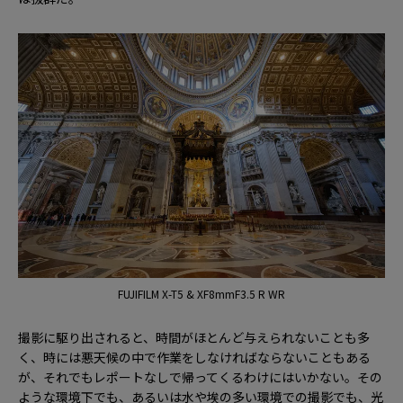
FUJIFILM X-T5 & XF8mmF3.5 R WR
撮影に駆り出されると、時間がほとんど与えられないことも多
く、時には悪天候の中で作業をしなければならないこともある
が、それでもレポートなしで帰ってくるわけにはいかない。その
ような環境下でも、あるいは水や埃の多い環境での撮影でも、光