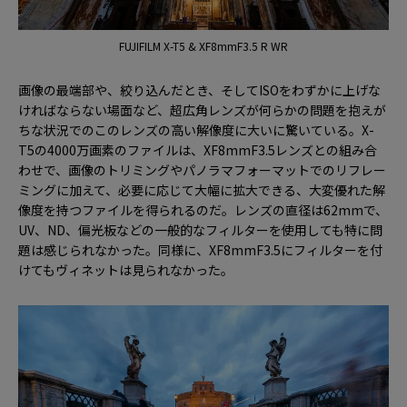
FUJIFILM X-T5 & XF8mmF3.5 R WR
画像の最端部や、絞り込んだとき、そしてISOをわずかに上げな
ければならない場面など、超広角レンズが何らかの問題を抱えが
ちな状況でのこのレンズの高い解像度に大いに驚いている。X-
T5の4000万画素のファイルは、XF8mmF3.5レンズとの組み合
わせで、画像のトリミングやパノラマフォーマットでのリフレー
ミングに加えて、必要に応じて大幅に拡大できる、大変優れた解
像度を持つファイルを得られるのだ。レンズの直径は62mmで、
UV、ND、偏光板などの一般的なフィルターを使用しても特に問
題は感じられなかった。同様に、XF8mmF3.5にフィルターを付
けてもヴィネットは見られなかった。