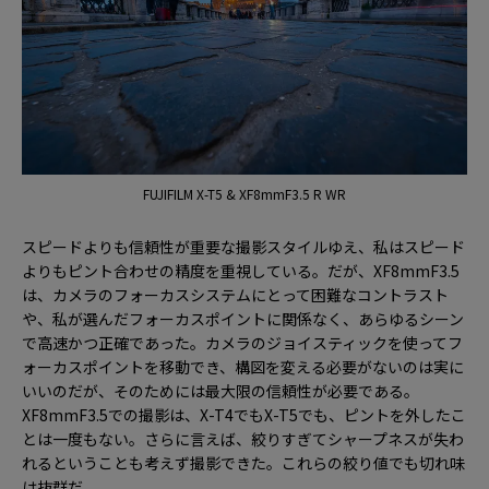
FUJIFILM X-T5 & XF8mmF3.5 R WR
スピードよりも信頼性が重要な撮影スタイルゆえ、私はスピード
よりもピント合わせの精度を重視している。だが、XF8mmF3.5
は、カメラのフォーカスシステムにとって困難なコントラスト
や、私が選んだフォーカスポイントに関係なく、あらゆるシーン
で高速かつ正確であった。カメラのジョイスティックを使ってフ
ォーカスポイントを移動でき、構図を変える必要がないのは実に
いいのだが、そのためには最大限の信頼性が必要である。
XF8mmF3.5での撮影は、X-T4でもX-T5でも、ピントを外したこ
とは一度もない。さらに言えば、絞りすぎてシャープネスが失わ
れるということも考えず撮影できた。これらの絞り値でも切れ味
は抜群だ。