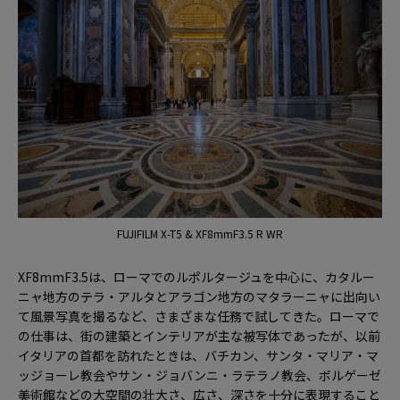
FUJIFILM X-T5 & XF8mmF3.5 R WR
XF8mmF3.5は、ローマでのルポルタージュを中心に、カタルー
ニャ地方のテラ・アルタとアラゴン地方のマタラーニャに出向い
て風景写真を撮るなど、さまざまな任務で試してきた。ローマで
の仕事は、街の建築とインテリアが主な被写体であったが、以前
イタリアの首都を訪れたときは、バチカン、サンタ・マリア・マ
ッジョーレ教会やサン・ジョバンニ・ラテラノ教会、ボルゲーゼ
美術館などの大空間の壮大さ、広さ、深さを十分に表現すること