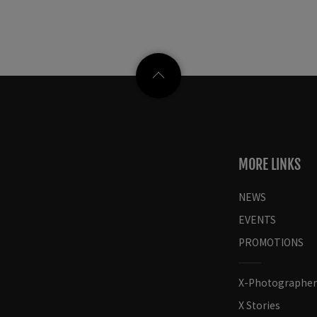
MORE LINKS
NEWS
EVENTS
PROMOTIONS
X-Photographer
X Stories