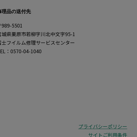
修理品の送付先
989-5501
宮城県栗原市若柳字川北中文字95-1
富士フイルム修理サービスセンター
EL：0570-04-1040
プライバシーポリシー
サイトご利用条件