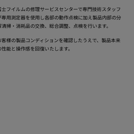
富士フイルムの修理サービスセンターで専門技術スタッフ
が専用測定器を使用し各部の動作点検に加え製品内部の分
解清掃・消耗品の交換、総合調整、点検を行います。
お客様の製品コンディションを確認したうえで、製品本来
の性能と操作感を回復いたします。