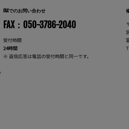
FAXでのお問い合わせ
FAX：050-3786-2040
〒
受付時間
24時間
T
※ 返信応答は電話の受付時間と同一です。
わ