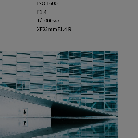
ISO 1600
F1.4
1/1000sec.
XF23mmF1.4 R