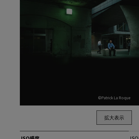
©Patrick La Roque
拡大表示
ISO感度
ISO