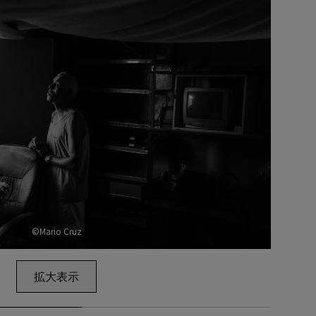
©Mario Cruz
拡大表示