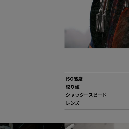
ISO感度
絞り値
シャッタースピー
ド
レンズ