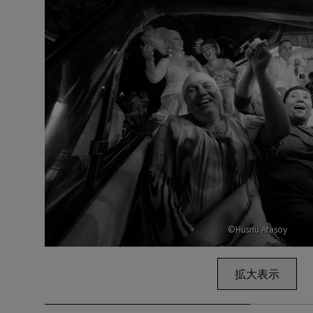
©Hüsnü Atasoy
拡大表示