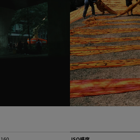
 160
ISO感度