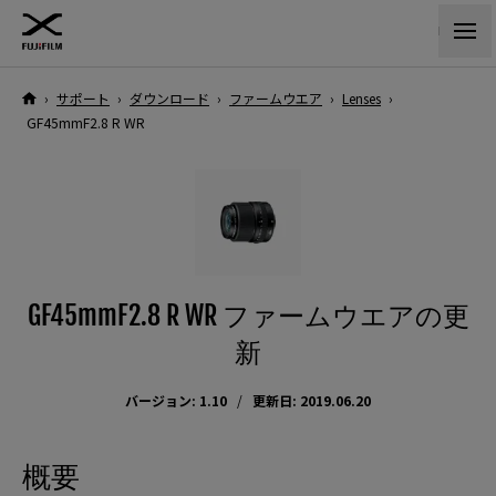
›
サポート
›
ダウンロード
›
ファームウエア
›
Lenses
›
GF45mmF2.8 R WR
GF45mmF2.8 R WR ファームウエアの更
新
バージョン: 1.10
更新日: 2019.06.20
概要