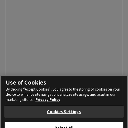
Use of Cookies
By clicking “Accept Cookies”, you agree to the storing of cookies on your
device to enhance site navigation, analyze site usage, and assist in our
marketing efforts.
Privacy Policy
Cookies Settings
Reject All